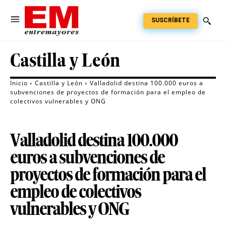
SUSCRÍBETE
Castilla y León
Inicio
Castilla y León
Valladolid destina 100.000 euros a
subvenciones de proyectos de formación para el empleo de
colectivos vulnerables y ONG
Valladolid destina 100.000
euros a subvenciones de
proyectos de formación para el
empleo de colectivos
vulnerables y ONG