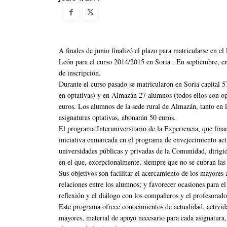
A finales de junio finalizó el plazo para matricularse en el
León para el curso 2014/2015 en Soria . En septiembre, en 
de inscripción.
Durante el curso pasado se matricularon en Soria capital 
en optativas) y en Almazán 27 alumnos (todos ellos con opt
euros. Los alumnos de la sede rural de Almazán, tanto en 
asignaturas optativas, abonarán 50 euros.
El programa Interuniversitario de la Experiencia, que finan
iniciativa enmarcada en el programa de envejecimiento acti
universidades públicas y privadas de la Comunidad, dirigi
en el que, excepcionalmente, siempre que no se cubran las 
Sus objetivos son facilitar el acercamiento de los mayores 
relaciones entre los alumnos; y favorecer ocasiones para el
reflexión y el diálogo con los compañeros y el profesorado
Este programa ofrece conocimientos de actualidad, activid
mayores, material de apoyo necesario para cada asignatura,