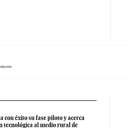
edacción.
 con éxito su fase piloto y acerca
ón tecnológica al medio rural de