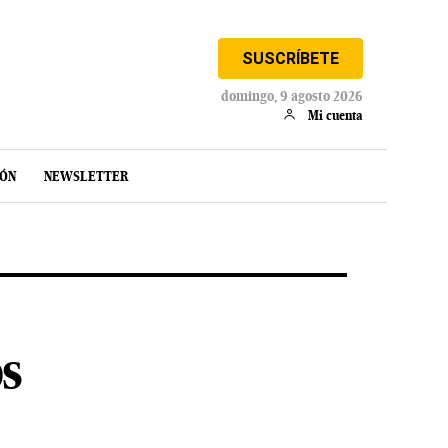
SUSCRÍBETE
domingo, 9 agosto 2026
Mi cuenta
IÓN
NEWSLETTER
os