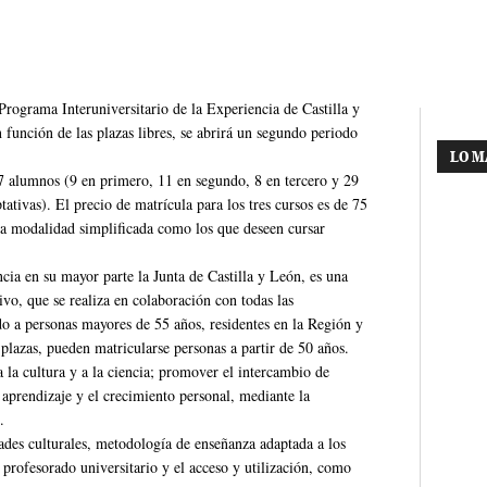
 Programa Interuniversitario de la Experiencia de Castilla y
función de las plazas libres, se abrirá un segundo periodo
LO M
57 alumnos (9 en primero, 11 en segundo, 8 en tercero y 29
ativas). El precio de matrícula para los tres cursos es de 75
la modalidad simplificada como los que deseen cursar
cia en su mayor parte la Junta de Castilla y León, es una
vo, que se realiza en colaboración con todas las
do a personas mayores de 55 años, residentes en la Región y
plazas, pueden matricularse personas a partir de 50 años.
a la cultura y a la ciencia; promover el intercambio de
 aprendizaje y el crecimiento personal, mediante la
.
ades culturales, metodología de enseñanza adaptada a los
 profesorado universitario y el acceso y utilización, como