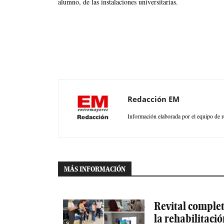
alumno, de las instalaciones universitarias.
Redacción EM
Información elaborada por el equipo de r
MÁS INFORMACIÓN
Revital completa
la rehabilitaci