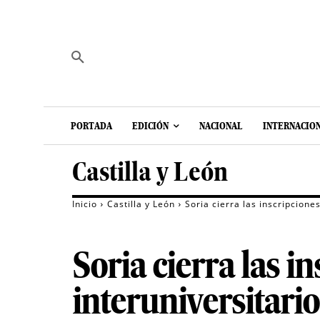
PORTADA
EDICIÓN
NACIONAL
INTERNACIO
Castilla y León
Inicio
Castilla y León
Soria cierra las inscripcione
Soria cierra las i
interuniversitari