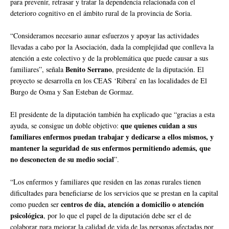
para prevenir, retrasar y tratar la dependencia relacionada con el
deterioro cognitivo en el ámbito rural de la provincia de Soria.
“Consideramos necesario aunar esfuerzos y apoyar las actividades
llevadas a cabo por la Asociación, dada la complejidad que conlleva la
atención a este colectivo y de la problemática que puede causar a sus
Benito Serrano
familiares”, señala
, presidente de la diputación. El
proyecto se desarrolla en los CEAS ‘Ribera’ en las localidades de El
Burgo de Osma y San Esteban de Gormaz.
El presidente de la diputación también ha explicado que “gracias a esta
que quienes cuidan a sus
ayuda, se consigue un doble objetivo:
familiares enfermos puedan trabajar y dedicarse a ellos mismos, y
mantener la seguridad de sus enfermos permitiendo además, que
no desconecten de su medio social
”.
“Los enfermos y familiares que residen en las zonas rurales tienen
dificultades para beneficiarse de los servicios que se prestan en la capital
centros de día, atención a domicilio o atención
como pueden ser
psicológica
, por lo que el papel de la diputación debe ser el de
colaborar para mejorar la calidad de vida de las personas afectadas por