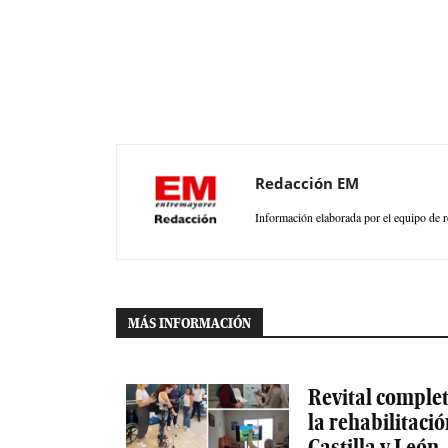
Redacción EM
Información elaborada por el equipo de r
MÁS INFORMACIÓN
Revital completa
la rehabilitaci
Castilla y León