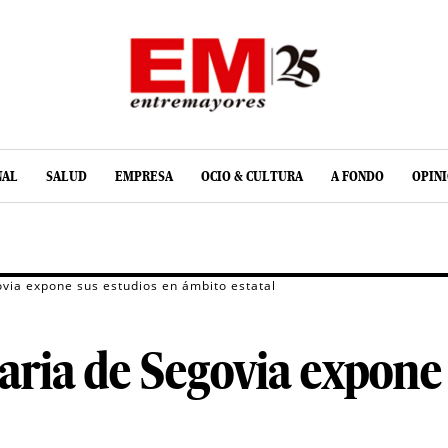
NAL
SALUD
EMPRESA
OCIO & CULTURA
A FONDO
OPIN
via expone sus estudios en ámbito estatal
ria de Segovia expone 