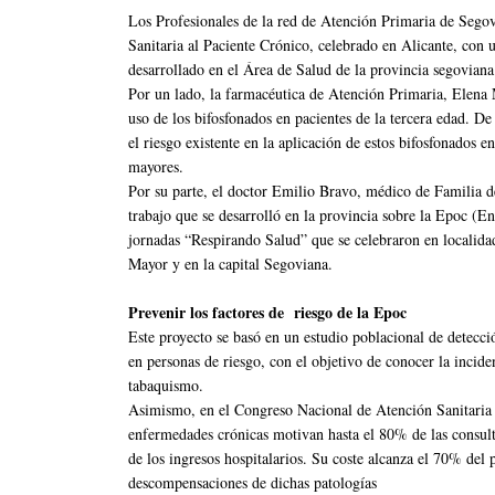
Los Profesionales de la red de Atención Primaria de Sego
Sanitaria al Paciente Crónico, celebrado en Alicante, con 
desarrollado en el Área de Salud de la provincia segoviana 
Por un lado, la farmacéutica de Atención Primaria, Elena 
uso de los bifosfonados en pacientes de la tercera edad. De
el riesgo existente en la aplicación de estos bifosfonados e
mayores.
Por su parte, el doctor Emilio Bravo, médico de Familia d
trabajo que se desarrolló en la provincia sobre la Epoc (
jornadas “Respirando Salud” que se celebraron en localid
Mayor y en la capital Segoviana.
Prevenir los factores de riesgo de la Epoc
Este proyecto se basó en un estudio poblacional de detec
en personas de riesgo, con el objetivo de conocer la incid
tabaquismo.
Asimismo, en el Congreso Nacional de Atención Sanitaria a
enfermedades crónicas motivan hasta el 80% de las consul
de los ingresos hospitalarios. Su coste alcanza el 70% del p
descompensaciones de dichas patologías