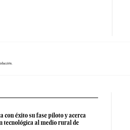
edacción.
 con éxito su fase piloto y acerca
ón tecnológica al medio rural de