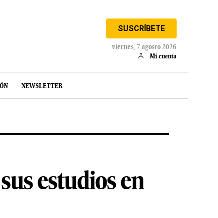
SUSCRÍBETE
viernes, 7 agosto 2026
Mi cuenta
IÓN
NEWSLETTER
sus estudios en