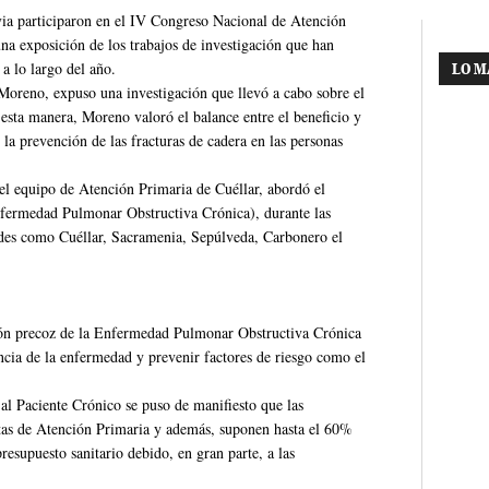
via participaron en el IV Congreso Nacional de Atención
una exposición de los trabajos de investigación que han
a lo largo del año.
LO M
Moreno, expuso una investigación que llevó a cabo sobre el
 esta manera, Moreno valoró el balance entre el beneficio y
n la prevención de las fracturas de cadera en las personas
el equipo de Atención Primaria de Cuéllar, abordó el
Enfermedad Pulmonar Obstructiva Crónica), durante las
ades como Cuéllar, Sacramenia, Sepúlveda, Carbonero el
ción precoz de la Enfermedad Pulmonar Obstructiva Crónica
encia de la enfermedad y prevenir factores de riesgo como el
l Paciente Crónico se puso de manifiesto que las
tas de Atención Primaria y además, suponen hasta el 60%
resupuesto sanitario debido, en gran parte, a las