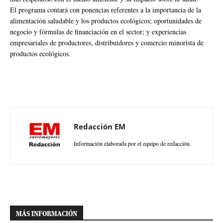
El programa contará con ponencias referentes a la importancia de la
alimentación saludable y los productos ecológicos; oportunidades de
negocio y fórmulas de financiación en el sector; y experiencias
empresariales de productores, distribuidores y comercio minorista de
productos ecológicos.
Redacción EM
Información elaborada por el equipo de redacción.
MÁS INFORMACIÓN