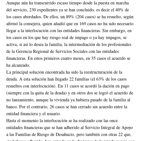
Aunque aún ha transcurrido escaso tiempo desde la puesta en marcha
del servicio, 230 expedientes ya se han concluido, es decir el 40% de
los casos abordados. De ellos, un 89% (204 casos) se ha resuelto, según
afirmó la consejera, quien añadió que en 169 casos no ha sido necesario
llegar a la interlocución con las entidades financieras. Sin embargo, en
los casos en los que hay riesgo real de impago o ya hay impagos, se
activa, si así lo desea la familia, la intermediación de los profesionales
de la Gerencia Regional de Servicios Sociales con las entidades
financieras. En estos primeros cuatro meses, en 35 casos el acuerdo se
ha alcanzado.
La principal solución encontrada ha sido la reestructuración de la
deuda. A esta solución han llegado 22 familias (el 63% de los casos
resueltos con interlocución). En 11 casos se acordó la dación en pago
(siempre con la quita de la deuda) y en otros dos se logró el acuerdo de
no lanzamiento, aunque la vivienda ya hubiera pasado de la familia al
banco. Por el contrario, 26 casos se han cerrado sin acuerdo entre la
entidad financiera y el usuario.
Hasta el momento la interlocución se ha realizado con las once
entidades financieras que se han adherido al Servicio Integral de Apoyo
a las Familias de Riesgo de Desahucio, pero también con otras 22 que,