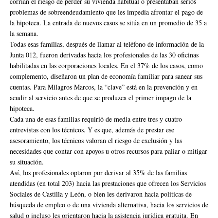
corrían el riesgo de perder su vivienda habitual o presentaban serios
problemas de sobreendeudamiento que les impedía afrontar el pago de
la hipoteca. La entrada de nuevos casos se sitúa en un promedio de 35 a
la semana.
Todas esas familias, después de llamar al teléfono de información de la
Junta 012, fueron derivadas hacia los profesionales de las 30 oficinas
habilitadas en las corporaciones locales. En el 37% de los casos, como
complemento, diseñaron un plan de economía familiar para sanear sus
cuentas. Para Milagros Marcos, la “clave” está en la prevención y en
acudir al servicio antes de que se produzca el primer impago de la
hipoteca.
Cada una de esas familias requirió de media entre tres y cuatro
entrevistas con los técnicos. Y es que, además de prestar ese
asesoramiento, los técnicos valoran el riesgo de exclusión y las
necesidades que contar con apoyos u otros recursos para paliar o mitigar
su situación.
Así, los profesionales optaron por derivar al 35% de las familias
atendidas (en total 203) hacia las prestaciones que ofrecen los Servicios
Sociales de Castilla y León, o bien les derivaron hacia políticas de
búsqueda de empleo o de una vivienda alternativa, hacia los servicios de
salud o incluso les orientaron hacia la asistencia jurídica gratuita. En