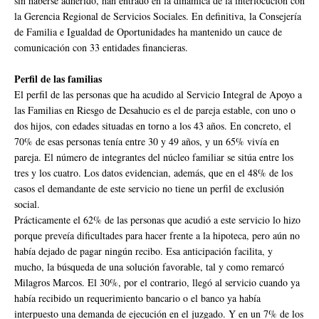
sin haberse adherido, han entrado en la dinámica de la interlocución con
la Gerencia Regional de Servicios Sociales. En definitiva, la Consejería
de Familia e Igualdad de Oportunidades ha mantenido un cauce de
comunicación con 33 entidades financieras.
Perfil de las familias
El perfil de las personas que ha acudido al Servicio Integral de Apoyo a
las Familias en Riesgo de Desahucio es el de pareja estable, con uno o
dos hijos, con edades situadas en torno a los 43 años. En concreto, el
70% de esas personas tenía entre 30 y 49 años, y un 65% vivía en
pareja. El número de integrantes del núcleo familiar se sitúa entre los
tres y los cuatro. Los datos evidencian, además, que en el 48% de los
casos el demandante de este servicio no tiene un perfil de exclusión
social.
Prácticamente el 62% de las personas que acudió a este servicio lo hizo
porque preveía dificultades para hacer frente a la hipoteca, pero aún no
había dejado de pagar ningún recibo. Esa anticipación facilita, y
mucho, la búsqueda de una solución favorable, tal y como remarcó
Milagros Marcos. El 30%, por el contrario, llegó al servicio cuando ya
había recibido un requerimiento bancario o el banco ya había
interpuesto una demanda de ejecución en el juzgado. Y en un 7% de los