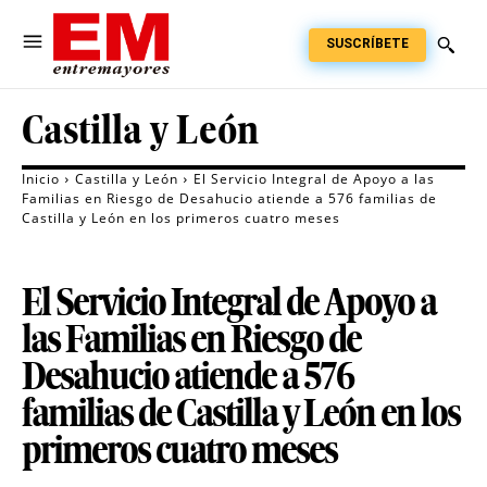
SUSCRÍBETE
Castilla y León
Inicio
Castilla y León
El Servicio Integral de Apoyo a las
Familias en Riesgo de Desahucio atiende a 576 familias de
Castilla y León en los primeros cuatro meses
El Servicio Integral de Apoyo a
las Familias en Riesgo de
Desahucio atiende a 576
familias de Castilla y León en los
primeros cuatro meses