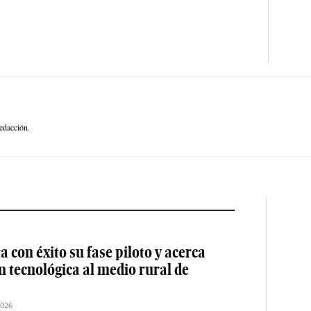
edacción.
 con éxito su fase piloto y acerca
ón tecnológica al medio rural de
2026