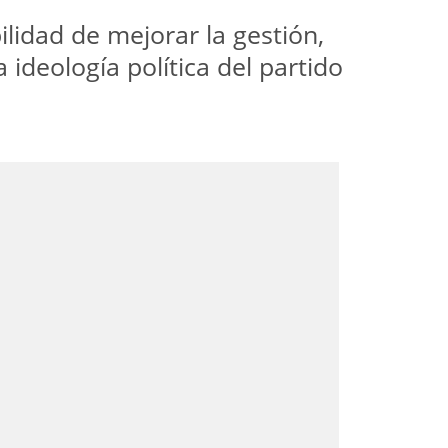
ilidad de mejorar la gestión,
 ideología política del partido