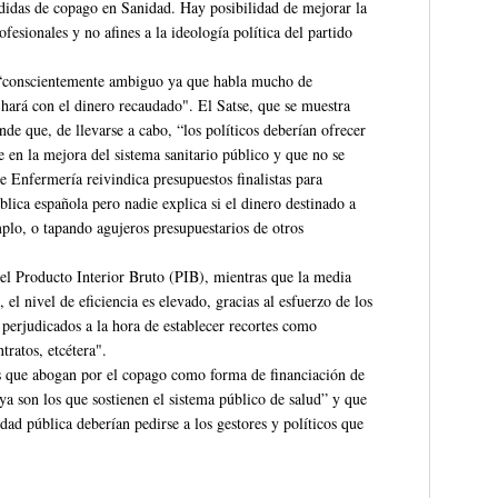
didas de copago en Sanidad. Hay posibilidad de mejorar la
ofesionales y no afines a la ideología política del partido
es “conscientemente ambiguo ya que habla mucho de
hará con el dinero recaudado". El Satse, que se muestra
nde que, de llevarse a cabo, “los políticos deberían ofrecer
 en la mejora del sistema sanitario público y que no se
de Enfermería reivindica presupuestos finalistas para
lica española pero nadie explica si el dinero destinado a
plo, o tapando agujeros presupuestarios de otros
del Producto Interior Bruto (PIB), mientras que la media
 el nivel de eficiencia es elevado, gracias al esfuerzo de los
s perjudicados a la hora de establecer recortes como
tratos, etcétera".
es que abogan por el copago como forma de financiación de
ya son los que sostienen el sistema público de salud” y que
idad pública deberían pedirse a los gestores y políticos que