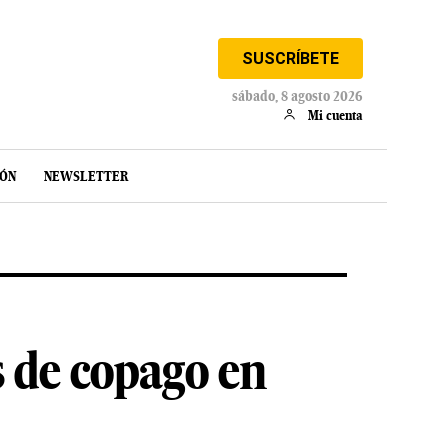
SUSCRÍBETE
sábado, 8 agosto 2026
Mi cuenta
IÓN
NEWSLETTER
s de copago en