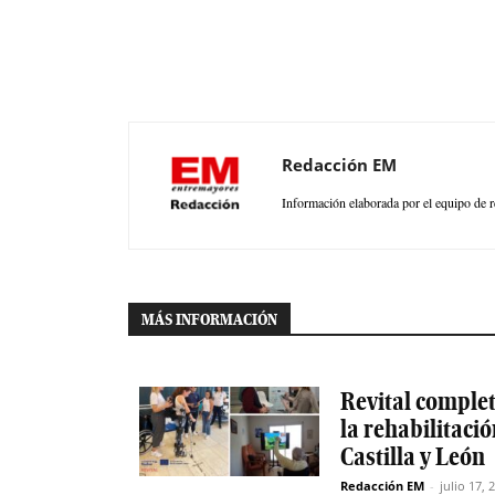
Redacción EM
Información elaborada por el equipo de r
MÁS INFORMACIÓN
Revital completa
la rehabilitaci
Castilla y León
Redacción EM
-
julio 17, 