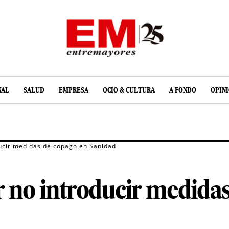
NAL
SALUD
EMPRESA
OCIO & CULTURA
A FONDO
OPIN
ducir medidas de copago en Sanidad
r no introducir medida