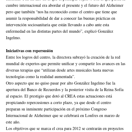
cumbre internacional era abordar el presente y el futuro del Alzheimer
pero que también “nos ha reconocido como el centro que tiene que
asumir la responsabilidad de dar a conocer las buenas prácticas en
intervención sociosanitaria que están llevando a cabo ante esta
enfermedad en las distintas partes del mundo”, explicó González
Ingelmo.
Iniciativas con repersusión
Entre los logros del centro, la directora subrayó la creación de la red
mundial de expertos que permite unificar y compartir los avances en las
diversas terapias que “utilizan desde artes musicales hasta nuevas
tecnologías como la realidad aumentada”.
Otro aspecto que no quiso pasar por alto González Ingelmo fue la
apertura del Banco de Recuerdos y la posterior visita de la Reina Sofía
al espacio. El prestigio que dotó al CREA estas actuaciones está
propiciando repercusiones a corto plazo, ya que desde el centro
preparan su inminente participación en el próximo Congreso
Internacional de Alzheimer que se celebrará en Lonfres en marzo de
este año.
Los objetivos que se marca el crea para 2012 se centrarán en proyectos