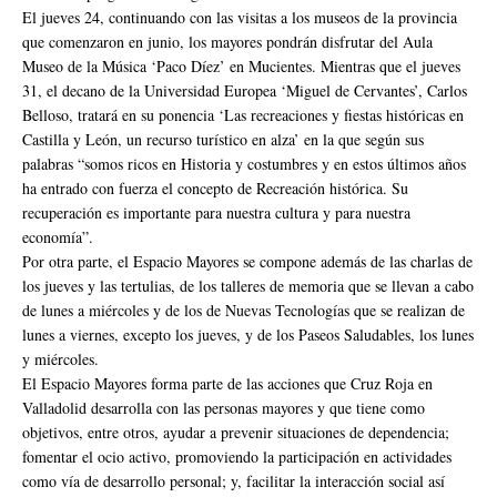
El jueves 24, continuando con las visitas a los museos de la provincia
que comenzaron en junio, los mayores pondrán disfrutar del Aula
Museo de la Música ‘Paco Díez’ en Mucientes. Mientras que el jueves
31, el decano de la Universidad Europea ‘Miguel de Cervantes’, Carlos
Belloso, tratará en su ponencia ‘Las recreaciones y fiestas históricas en
Castilla y León, un recurso turístico en alza’ en la que según sus
palabras “somos ricos en Historia y costumbres y en estos últimos años
ha entrado con fuerza el concepto de Recreación histórica. Su
recuperación es importante para nuestra cultura y para nuestra
economía”.
Por otra parte, el Espacio Mayores se compone además de las charlas de
los jueves y las tertulias, de los talleres de memoria que se llevan a cabo
de lunes a miércoles y de los de Nuevas Tecnologías que se realizan de
lunes a viernes, excepto los jueves, y de los Paseos Saludables, los lunes
y miércoles.
El Espacio Mayores forma parte de las acciones que Cruz Roja en
Valladolid desarrolla con las personas mayores y que tiene como
objetivos, entre otros, ayudar a prevenir situaciones de dependencia;
fomentar el ocio activo, promoviendo la participación en actividades
como vía de desarrollo personal; y, facilitar la interacción social así