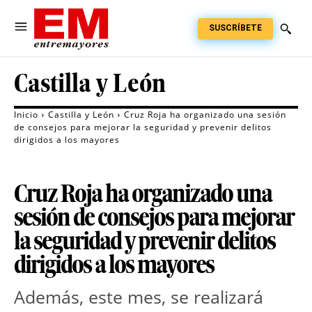
SUSCRÍBETE
Castilla y León
Inicio
Castilla y León
Cruz Roja ha organizado una sesión
de consejos para mejorar la seguridad y prevenir delitos
dirigidos a los mayores
Cruz Roja ha organizado una
sesión de consejos para mejorar
la seguridad y prevenir delitos
dirigidos a los mayores
Además, este mes, se realizará