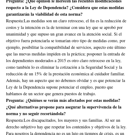
Pregunta: ¿Qué opinión le merecen las recientes modificaciones
respecto a la Ley de Dependencia? ¿Considera que estas medidas
garantizarán la viabilidad de esta norma?
Respuesta:Las medidas son un claro retroceso, el fin es la reducción de
costos y la intención es la de terminar con una ley que se aprobó por
unanimidad y que supuso un gran avance en la atención social. Si el
objetivo fuera potenciarla se tomarían otro tipo de medidas como, por
ejemplo, posibilitar la compatibilidad de servicios, aspecto este último
que las nuevas medidas impiden en la práctica; posponer la entrada de
los dependientes moderados a 2015 es otro claro retroceso en la ley,
como también lo es eliminar la cotización a la Seguridad Social y la
reducción de un 15% de la prestación económica al cuidador familiar.
Además, hay un aspecto que no debemos olvidar y es que potenciar la
Ley de la Dependencia supone potenciar el empleo, puesto que
hablamos de un sector que genera puestos de trabajo.
Pregunta: ¿Quiénes se verán más afectados por estas medidas?
¿Qué alternativas propone para asegurar la supervivencia de la
norma y no seguir recortándola?
Respuesta:Los discapacitados, los mayores y sus familias. Al ser un
derecho subjetivo hay que respetar los contenidos y objetivos de la ley.
Para nosotros la dependencia no es un lujo en tiempos de crisis, es un