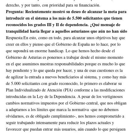
derecho, y por tanto, con prioridad para su financiación.
Pregunta: Recientemente mostró su deseo de alcanzar la meta para
introducir en el sistema a los más de 5.500 solicitantes que tienen
reconocidos los grados III y II de dependencia. ¿Qué mensaje de
tranquilidad haría llegar a aquellos asturianos que aún no han sido
Respuesta:En esto, como en todo, para alcanzar unos objetivos hay que
creer en ellos y pienso que el Gobierno de España no lo hace, por lo
que supondrá un enorme handicap. Lo que hemos hecho desde el
Gobierno de Asturias es ponernos a trabajar desde el mismo momento
en el que asumimos nuestras responsabilidades porque es mucho lo que
hay pendiente y lo que queda por hacer, y una de esas cuestiones es la
de agilizar la entrada a nuevos beneficiarios al sistema, y como hay más
de 5.000 solicitantes con grado reconocido, lo primero es elaborar su
Plan Individualizado de Atención (PIA) conforme a las modificaciones
introducidas en la Ley de la Dependencia. A pesar de los vertiginosos
cambios normativos impuestos por el Gobierno central, que nos obligan
a adaptarnos a los límites que marca la normativa -que no debemos
olvidarnos, es de obligado cumplimiento-, nos hemos comprometido a
seguir trabajando intensamente para reducir los plazos actuales y
favorecer que puedan entrar más usuarios, aún cuando lo que persiguen