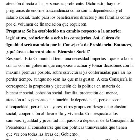
atención directa a las personas es preferente. Dicho esto, hay dos
programas de enorme trascendencia como son la dependencia y el
salario social, tanto para los beneficiarios directos y sus familias como
por el volumen de financiación que requieren.
Pregunta: Se ha establecido un cambio respecto a la anterior
legislatura, reduciendo a ocho las consejerías. Así, el área de
Igualdad será asumida por la Consejería de Presidencia. Entonces,
¿qué áreas abarcará ahora Bienestar Social?
Respuesta:Esta Comunidad tenía una necesidad imperiosa, que era la de
contar con un gobierno que empezase a actuar y tomar decisiones con la
máxima premura posible, sobre estructuras ya conformadas para así no
perder tiempo, aunque no sean las que más gustan. A esta Consejería le
corresponde la propuesta y ejecución de la política en materia de
bienestar social, cohesión social, familia, protección del menor,
atención a las personas en situación de dependencia, personas con
discapacidad, personas mayores, otros grupos en riesgo de exclusión
social, cooperación al desarrollo y vivienda. Con respecto a los
cambios, igualdad y juventud han pasado a depender de la Consejería de
Presidencia al considerarse que son políticas transversales que tienen
que ver con todas las áreas del Gobierno.