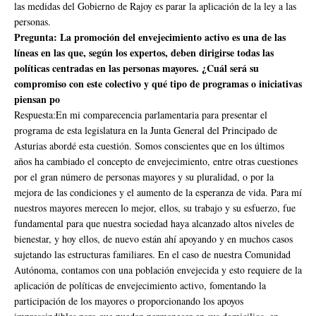
las medidas del Gobierno de Rajoy es parar la aplicación de la ley a las
personas.
Pregunta: La promoción del envejecimiento activo es una de las
líneas en las que, según los expertos, deben dirigirse todas las
políticas centradas en las personas mayores. ¿Cuál será su
compromiso con este colectivo y qué tipo de programas o iniciativas
piensan po
Respuesta:En mi comparecencia parlamentaria para presentar el
programa de esta legislatura en la Junta General del Principado de
Asturias abordé esta cuestión. Somos conscientes que en los últimos
años ha cambiado el concepto de envejecimiento, entre otras cuestiones
por el gran número de personas mayores y su pluralidad, o por la
mejora de las condiciones y el aumento de la esperanza de vida. Para mí
nuestros mayores merecen lo mejor, ellos, su trabajo y su esfuerzo, fue
fundamental para que nuestra sociedad haya alcanzado altos niveles de
bienestar, y hoy ellos, de nuevo están ahí apoyando y en muchos casos
sujetando las estructuras familiares. En el caso de nuestra Comunidad
Autónoma, contamos con una población envejecida y esto requiere de la
aplicación de políticas de envejecimiento activo, fomentando la
participación de los mayores o proporcionando los apoyos