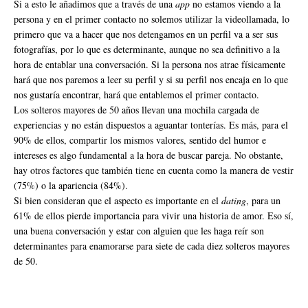
Si a esto le añadimos que a través de una
app
no estamos viendo a la
persona y en el primer contacto no solemos utilizar la videollamada, lo
primero que va a hacer que nos detengamos en un perfil va a ser sus
fotografías, por lo que es determinante, aunque no sea definitivo a la
hora de entablar una conversación. Si la persona nos atrae físicamente
hará que nos paremos a leer su perfil y si su perfil nos encaja en lo que
nos gustaría encontrar, hará que entablemos el primer contacto.
Los solteros mayores de 50 años llevan una mochila cargada de
experiencias y no están dispuestos a aguantar tonterías. Es más, para el
90% de ellos, compartir los mismos valores, sentido del humor e
intereses es algo fundamental a la hora de buscar pareja. No obstante,
hay otros factores que también tiene en cuenta como la manera de vestir
(75%) o la apariencia (84%).
Si bien consideran que el aspecto es importante en el
dating
, para un
61% de ellos pierde importancia para vivir una historia de amor. Eso sí,
una buena conversación y estar con alguien que les haga reír son
determinantes para enamorarse para siete de cada diez solteros mayores
de 50.