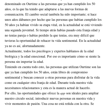
denominado en Ourtime a las personas que ya han cumplido los 50
años, es la que ha tenido que adaptarse a las nuevas formas de
comunicación. El cambio social también ha sido importante; si hace
unos años dábamos por hecho que las personas que habían cumplido los
50 años ya habían vivido su etapa vital, en la actualidad se está viviendo
una segunda juventud. Si tiempo atrás habías pasado esta franja edad y
no tenías pareja o habías perdido la que tenías, era muy difícil que
tuvieras la oportunidad de rehacer tu vida sentimental. En la actualidad
ya no es así, afortunadamente.
Actualmente, todos los psicólogos y expertos hablamos de la edad
biológica y la edad emocional. Por eso es importante cómo se siente la
persona sin importar la edad.
Teniendo en cuenta todo esto, las personas que utilizan Ourtime son las
que ya han cumplido los 50 años, están libres de compromiso
sentimental y buscan conocer a otras personas para disfrutar de la vida
como en cualquier otra franja de edad. Durante toda nuestra vida
necesitamos relacionarnos y esta es la manera actual de hacerlo.
Por ello, las oportunidades que ofrece la
app
son ideales para ampliar
nuestro círculo social, introducir nuevas personas en nuestra vida y
vivir momentos de pasión. Una cosa no está reñida con la otra. Se