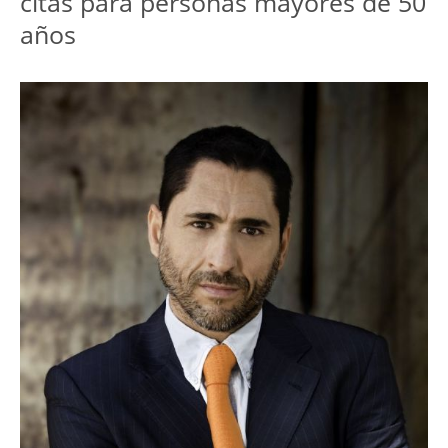
citas para personas mayores de 50
años