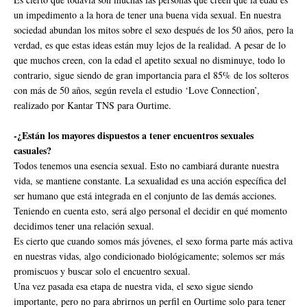
un impedimento a la hora de tener una buena vida sexual. En nuestra
sociedad abundan los mitos sobre el sexo después de los 50 años, pero la
verdad, es que estas ideas están muy lejos de la realidad. A pesar de lo
que muchos creen, con la edad el apetito sexual no disminuye, todo lo
contrario, sigue siendo de gran importancia para el 85% de los solteros
con más de 50 años, según revela el estudio ‘Love Connection’,
realizado por Kantar TNS para Ourtime.
-¿Están los mayores dispuestos a tener encuentros sexuales
casuales?
Todos tenemos una esencia sexual. Esto no cambiará durante nuestra
vida, se mantiene constante. La sexualidad es una acción específica del
ser humano que está integrada en el conjunto de las demás acciones.
Teniendo en cuenta esto, será algo personal el decidir en qué momento
decidimos tener una relación sexual.
Es cierto que cuando somos más jóvenes, el sexo forma parte más activa
en nuestras vidas, algo condicionado biológicamente; solemos ser más
promiscuos y buscar solo el encuentro sexual.
Una vez pasada esa etapa de nuestra vida, el sexo sigue siendo
importante, pero no para abrirnos un perfil en Ourtime solo para tener