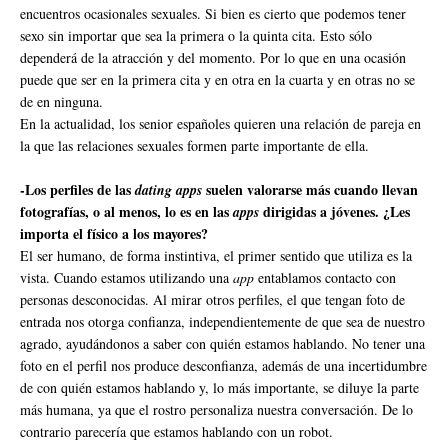
encuentros ocasionales sexuales. Si bien es cierto que podemos tener
sexo sin importar que sea la primera o la quinta cita. Esto sólo
dependerá de la atracción y del momento. Por lo que en una ocasión
puede que ser en la primera cita y en otra en la cuarta y en otras no se
de en ninguna.
En la actualidad, los senior españoles quieren una relación de pareja en
la que las relaciones sexuales formen parte importante de ella.
-Los perfiles de las
suelen valorarse más cuando llevan
dating apps
fotografías, o al menos, lo es en las
dirigidas a jóvenes. ¿Les
apps
importa el físico a los mayores?
El ser humano, de forma instintiva, el primer sentido que utiliza es la
vista. Cuando estamos utilizando una
app
entablamos contacto con
personas desconocidas. Al mirar otros perfiles, el que tengan foto de
entrada nos otorga confianza, independientemente de que sea de nuestro
agrado, ayudándonos a saber con quién estamos hablando. No tener una
foto en el perfil nos produce desconfianza, además de una incertidumbre
de con quién estamos hablando y, lo más importante, se diluye la parte
más humana, ya que el rostro personaliza nuestra conversación. De lo
contrario parecería que estamos hablando con un robot.