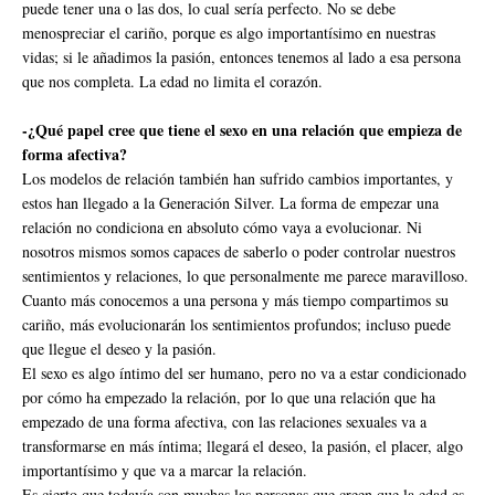
puede tener una o las dos, lo cual sería perfecto. No se debe
menospreciar el cariño, porque es algo importantísimo en nuestras
vidas; si le añadimos la pasión, entonces tenemos al lado a esa persona
que nos completa. La edad no limita el corazón.
-¿Qué papel cree que tiene el sexo en una relación que empieza de
forma afectiva?
Los modelos de relación también han sufrido cambios importantes, y
estos han llegado a la Generación Silver. La forma de empezar una
relación no condiciona en absoluto cómo vaya a evolucionar. Ni
nosotros mismos somos capaces de saberlo o poder controlar nuestros
sentimientos y relaciones, lo que personalmente me parece maravilloso.
Cuanto más conocemos a una persona y más tiempo compartimos su
cariño, más evolucionarán los sentimientos profundos; incluso puede
que llegue el deseo y la pasión.
El sexo es algo íntimo del ser humano, pero no va a estar condicionado
por cómo ha empezado la relación, por lo que una relación que ha
empezado de una forma afectiva, con las relaciones sexuales va a
transformarse en más íntima; llegará el deseo, la pasión, el placer, algo
importantísimo y que va a marcar la relación.
Es cierto que todavía son muchas las personas que creen que la edad es