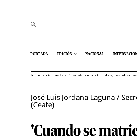
PORTADA
EDICIÓN
NACIONAL
INTERNACIO
Inicio
-A Fondo
'Cuando se matriculan, los alumno
José Luis Jordana Laguna / Sec
(Ceate)
'Cuando se matri