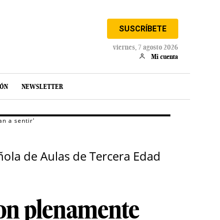
SUSCRÍBETE
viernes, 7 agosto 2026
Mi cuenta
IÓN
NEWSLETTER
n a sentir'
ñola de Aulas de Tercera Edad
son plenamente