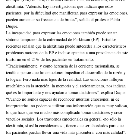
alexitimia. "Además, hay investigaciones que indican que estos
pacientes, por la dificultad que manifiestan para expresar las emociones,
pueden aumentar su frecuencia de brotes”, señala el profesor Pablo
Duque.
La incapacidad para expresar las emociones también puede ser un
síntoma temprano de la enfermedad de Parkinson (EP). Estudios
recientes señalan que la alexitimia puede anteceder a los característicos
problemas motores de la EP e incluso apuntan a una prevalencia de este
trastorno en el 21% de los pacientes en tratamiento.
“Tradicionalmente, y como herencia de la corriente racionalista, se
tendía a pensar que las emociones impedían el desarrollo de la razón y
la lógica. Pero nada más lejos de la realidad. Las emociones influyen
muchísimo en la atención, la memoria y el racionamiento, nos indican
qué es lo importante y nos ayudan a tomar decisiones”, explica Duque.
“Cuando no somos capaces de reconocer nuestras emociones, ni de
interpretarlas, no podemos utilizar una información que es muy valiosa,
lo que hace que sea mucho más complicado tomar decisiones y crear
vínculos sociales. Los trastornos emocionales en general -no sólo la
alexitimia, si así la consideramos-, tienen que ser abordados para que
los pacientes puedan llevar una vida más placentera, con más calidad”.