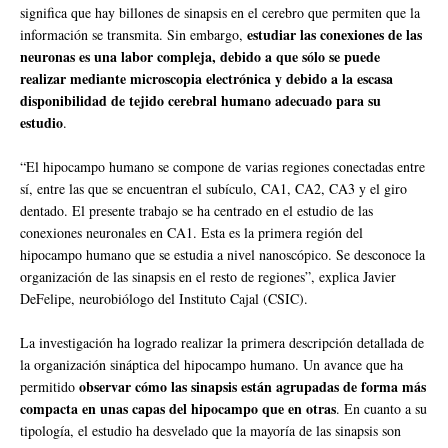
significa que hay billones de sinapsis en el cerebro que permiten que la
estudiar las conexiones de las
información se transmita. Sin embargo,
neuronas es una labor compleja, debido a que sólo se puede
realizar mediante microscopia electrónica y debido a la escasa
disponibilidad de tejido cerebral humano adecuado para su
estudio
.
“El hipocampo humano se compone de varias regiones conectadas entre
sí, entre las que se encuentran el subículo, CA1, CA2, CA3 y el giro
dentado. El presente trabajo se ha centrado en el estudio de las
conexiones neuronales en CA1. Esta es la primera región del
hipocampo humano que se estudia a nivel nanoscópico. Se desconoce la
organización de las sinapsis en el resto de regiones”, explica Javier
DeFelipe, neurobiólogo del Instituto Cajal (CSIC).
La investigación ha logrado realizar la primera descripción detallada de
la organización sináptica del hipocampo humano. Un avance que ha
observar cómo las sinapsis están agrupadas de forma más
permitido
compacta en unas capas del hipocampo que en otras
. En cuanto a su
tipología, el estudio ha desvelado que la mayoría de las sinapsis son