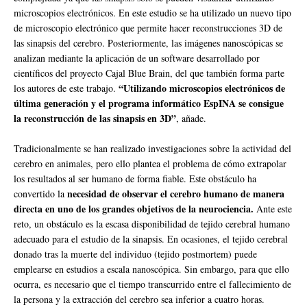
microscopios electrónicos. En este estudio se ha utilizado un nuevo tipo
de microscopio electrónico que permite hacer reconstrucciones 3D de
las sinapsis del cerebro. Posteriormente, las imágenes nanoscópicas se
analizan mediante la aplicación de un software desarrollado por
científicos del proyecto Cajal Blue Brain, del que también forma parte
“Utilizando microscopios electrónicos de
los autores de este trabajo.
última generación y el programa informático EspINA se consigue
la reconstrucción de las sinapsis en 3D”
, añade.
Tradicionalmente se han realizado investigaciones sobre la actividad del
cerebro en animales, pero ello plantea el problema de cómo extrapolar
los resultados al ser humano de forma fiable. Este obstáculo ha
necesidad de observar el cerebro humano de manera
convertido la
directa en uno de los grandes objetivos de la neurociencia.
Ante este
reto, un obstáculo es la escasa disponibilidad de tejido cerebral humano
adecuado para el estudio de la sinapsis. En ocasiones, el tejido cerebral
donado tras la muerte del individuo (tejido postmortem) puede
emplearse en estudios a escala nanoscópica. Sin embargo, para que ello
ocurra, es necesario que el tiempo transcurrido entre el fallecimiento de
la persona y la extracción del cerebro sea inferior a cuatro horas.