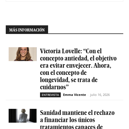
MÁS INFORMACIÓN
Victoria Lovelle: “Con el
concepto antiedad, el objetivo
era evitar envejecer. Ahora,
con el concepto de
longevidad, se trata de
cuidarnos”
Emma Vicente
-
julio 16, 2026
ENTREVISTA
Sanidad mantiene el rechazo
a financiar los únicos
tratamientos capaces de