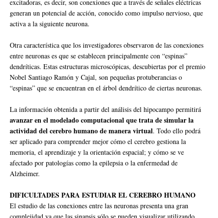
excitadoras, es decir, son conexiones que a través de señales eléctricas
generan un potencial de acción, conocido como impulso nervioso, que
activa a la siguiente neurona.
Otra característica que los investigadores observaron de las conexiones
entre neuronas es que se establecen principalmente con “espinas”
dendríticas. Estas estructuras microscópicas, descubiertas por el premio
Nobel Santiago Ramón y Cajal, son pequeñas protuberancias o
“espinas” que se encuentran en el árbol dendrítico de ciertas neuronas.
La información obtenida a partir del análisis del hipocampo permitirá
avanzar en el modelado computacional que trata de simular la
actividad del cerebro humano de manera virtual
. Todo ello podrá
ser aplicado para comprender mejor cómo el cerebro gestiona la
memoria, el aprendizaje y la orientación espacial; y cómo se ve
afectado por patologías como la epilepsia o la enfermedad de
Alzheimer.
DIFICULTADES PARA ESTUDIAR EL CEREBRO HUMANO
El estudio de las conexiones entre las neuronas presenta una gran
complejidad ya que las sinapsis sólo se pueden visualizar utilizando