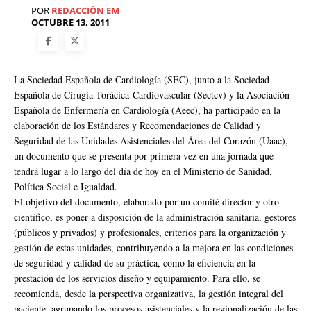
POR
REDACCIÓN EM
OCTUBRE 13, 2011
La Sociedad Española de Cardiología (SEC), junto a la Sociedad
Española de Cirugía Torácica-Cardiovascular (Sectcv) y la Asociación
Española de Enfermería en Cardiología (Aeec), ha participado en la
elaboración de los Estándares y Recomendaciones de Calidad y
Seguridad de las Unidades Asistenciales del Área del Corazón (Uaac),
un documento que se presenta por primera vez en una jornada que
tendrá lugar a lo largo del día de hoy en el Ministerio de Sanidad,
Política Social e Igualdad.
El objetivo del documento, elaborado por un comité director y otro
científico, es poner a disposición de la administración sanitaria, gestores
(públicos y privados) y profesionales, criterios para la organización y
gestión de estas unidades, contribuyendo a la mejora en las condiciones
de seguridad y calidad de su práctica, como la eficiencia en la
prestación de los servicios diseño y equipamiento. Para ello, se
recomienda, desde la perspectiva organizativa, la gestión integral del
paciente, agrupando los procesos asistenciales y la regionalización de las