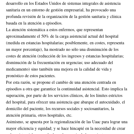
desarrollo en los Estados Unidos de sistemas integrales de asistencia
sanitaria en un entorno de gestión empresarial, ha provocado una
profunda revisión de la organización de la gestión sanitaria y clínica
basada en la atención a episodios.
La atención sistemática a estos enfermos, que representan
aproximadamente el 50% de la carga asistencial actual del hospital
(medida en estancias hospitalarias; posiblemente, en costes, representa
un mayor porcentaje), ha mostrado no sólo una disminución de los
costes de atención (reducción de los ingresos y estancias hospitalarias;
disminución de la frecuentación en urgencias; uso adecuado del
medicamento) sino también una mejora en la calidad de vida y
pronóstico de estos pacientes.
Por esta razón, se propone el cambio de una atención centrada en
episodios a otra que garantice la continuidad asistencial. Esto implica la
superación, por parte de los servicios clínicos, de los límites estrictos
del hospital, para ofrecer una asistencia que abarque el autocuidado, el
domicilio del paciente, los recursos sociales y sociosanitarios, la
atención primaria, otros hospitales, etc.
Asimismo, se apuesta por la regionalización de las Uaac para lograr una
mayor eficiencia y equidad; y se hace hincapié en la necesidad de crear