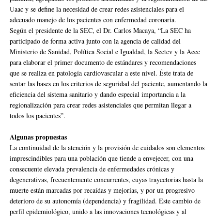
Uaac y se define la necesidad de crear redes asistenciales para el
adecuado manejo de los pacientes con enfermedad coronaria.
Según el presidente de la SEC, el Dr. Carlos Macaya, “La SEC ha
participado de forma activa junto con la agencia de calidad del
Ministerio de Sanidad, Política Social e Igualdad, la Sectcv y la Aeec
para elaborar el primer documento de estándares y recomendaciones
que se realiza en patología cardiovascular a este nivel. Éste trata de
sentar las bases en los criterios de seguridad del paciente, aumentando la
eficiencia del sistema sanitario y dando especial importancia a la
regionalización para crear redes asistenciales que permitan llegar a
todos los pacientes”.
Algunas propuestas
La continuidad de la atención y la provisión de cuidados son elementos
imprescindibles para una población que tiende a envejecer, con una
consecuente elevada prevalencia de enfermedades crónicas y
degenerativas, frecuentemente concurrentes, cuyas trayectorias hasta la
muerte están marcadas por recaídas y mejorías, y por un progresivo
deterioro de su autonomía (dependencia) y fragilidad. Este cambio de
perfil epidemiológico, unido a las innovaciones tecnológicas y al