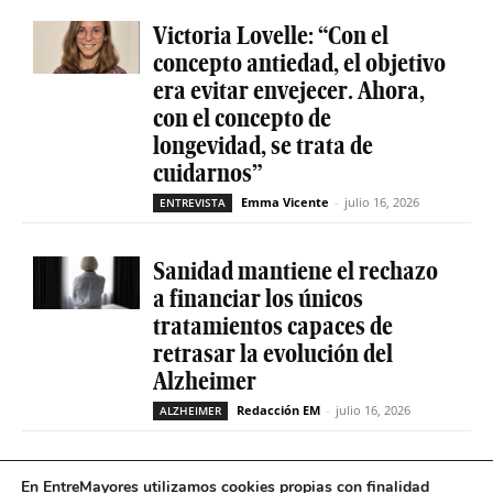
Victoria Lovelle: “Con el
concepto antiedad, el objetivo
era evitar envejecer. Ahora,
con el concepto de
longevidad, se trata de
cuidarnos”
Emma Vicente
-
julio 16, 2026
ENTREVISTA
Sanidad mantiene el rechazo
a financiar los únicos
tratamientos capaces de
retrasar la evolución del
Alzheimer
Redacción EM
-
julio 16, 2026
ALZHEIMER
La geriatría reclama más
En EntreMayores utilizamos cookies propias con finalidad