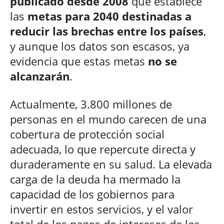
publicado desde 2008
que establece
las
metas para 2040 destinadas a
reducir las brechas entre los países
,
y aunque los datos son escasos, ya
evidencia que estas metas
no se
alcanzarán
.
Actualmente, 3.800 millones de
personas en el mundo carecen de una
cobertura de protección social
adecuada, lo que repercute directa y
duraderamente en su salud. La elevada
carga de la deuda ha mermado la
capacidad de los gobiernos para
invertir en estos servicios, y el valor
total de los pagos de intereses de los