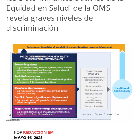
Equidad en Salud' de la OMS 
revela graves niveles de 
discriminación
Figura del informe donde se exponen los determinantes sociales de la equidad
sanitaria.
POR
REDACCIÓN EM
MAYO 16, 2025