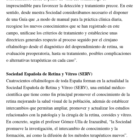
imprescindible para favorecer la detección y tratamiento precoz. En este
sentido, desde nuestra Sociedad considerábamos necesario el disponer
de una Guía que ,a modo de manual para la práctica clínica diaria,
recogiese los nuevos conocimientos que se han registrado en este
campo, unificase los criterios de tratamiento y estableciese unas
directrices generales respecto al proceso seguido por el cirujano
oftalmólogo desde el diagnóstico del desprendimiento de retina, su
evaluación preoperatoria, hasta su tratamiento, posibles complicaciones
o alternativas terapéuticas en cada caso”.
Sociedad Española de Retina y Vítreo (SERV)
Cuatrocientos oftalmólogos de toda España forman en la actualidad la
Sociedad Española de Retina y Vítreo (SERV), una entidad médico-
científica que tiene como fin principal promover el conocimiento de la
retina mejorando la salud visual de la población, además de establecer
intercambios que permitan ampliar, promover y actualizar los estudios
relacionados con la patología y la cirugía de la retina, coroides y vítreo.
En concreto, según el profesor Gómez-Ulla de Irazazábal, “la Sociedad
promueve la investigación, el intercambio de conocimiento y la
formación, así como la difusión de los métodos terapéuticos nuevos”.