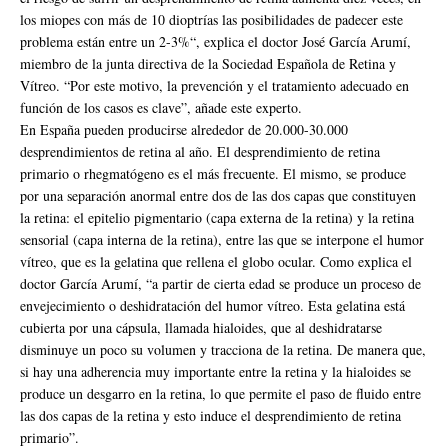
los miopes con más de 10 dioptrías las posibilidades de padecer este
problema están entre un 2-3%“, explica el doctor José García Arumí,
miembro de la junta directiva de la Sociedad Española de Retina y
Vítreo. “Por este motivo, la prevención y el tratamiento adecuado en
función de los casos es clave”, añade este experto.
En España pueden producirse alrededor de 20.000-30.000
desprendimientos de retina al año. El desprendimiento de retina
primario o rhegmatógeno es el más frecuente. El mismo, se produce
por una separación anormal entre dos de las dos capas que constituyen
la retina: el epitelio pigmentario (capa externa de la retina) y la retina
sensorial (capa interna de la retina), entre las que se interpone el humor
vítreo, que es la gelatina que rellena el globo ocular. Como explica el
doctor García Arumí, “a partir de cierta edad se produce un proceso de
envejecimiento o deshidratación del humor vítreo. Esta gelatina está
cubierta por una cápsula, llamada hialoides, que al deshidratarse
disminuye un poco su volumen y tracciona de la retina. De manera que,
si hay una adherencia muy importante entre la retina y la hialoides se
produce un desgarro en la retina, lo que permite el paso de fluido entre
las dos capas de la retina y esto induce el desprendimiento de retina
primario”.