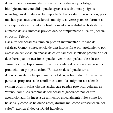
desarrollar con normalidad sus actividades diarias y la fatiga,
biológicamente entendida, puede agravar sus síntomas y signos
neurológicos deficitarios. Es importante hacer esta diferenciación, pues
muchos pacientes con esclerosis múltiple, al verse peor, se alarman al
creer que están sufriendo un brote, cuando en realidad se trata de un
aumento de sus síntomas previos debido simplemente al calor”, señala
el doctor Tejero.
Las altas temperaturas también pueden incrementar el riesgo de
cefaleas. Como consecuencia de una insolación o por agotamiento por
exceso de actividad en épocas de calor, también se puede producir dolor
de cabeza que, en ocasiones, pueden venir acompañado de náuseas,
visión borrosa, hipotensión o incluso pérdida de consciencia, si se ha
producido un golpe de calor. “El exceso de sol puede ser un
desencadenante en la aparición de cefaleas, sobre todo entre aquellas
personas propensas a desarrollarlas, como las migrañosas; además,
existen otras muchas circunstancias que pueden provocar cefaleas en
verano, como los cambios de temperatura generados por el aire
acondicionado, la ingesta de alimentos especialmente fríos como los
helados, y como se ha dicho antes, dormir mal como consecuencia del
calor”, explica el doctor David Ezpeleta.