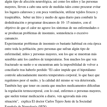
algún tipo de afección neurológica, así como los niños y las personas
mayores, lleven a cabo una serie de medidas tales como procurar evitar
los lugares calurosos y con poca ventilación, utilizar tejidos frescos y
traspirables, beber un litro y medio de agua diario para combatir la
deshidratación o programar descansos de 10- 15 minutos, con el
objetivo de que el calor no agrave los síntomas de sus enfermedades o
se produzcan problemas de insomnio, somnolencia o excesivo
cansancio.
Experimentar problemas de insomnio es bastante habitual en esta época
entre toda la población, pero personas que sufran algún tipo de
enfermedad, niños y personas mayores, son los que se muestran más
sensibles ante los cambios de temperaturas. Son muchos los que ven
fracturado su sueño o se encuentran ante la imposibilidad de volver a
conciliarlo tras haberlo perdido “El calor impide que el hipotálamo
controle adecuadamente nuestra temperatura corporal, lo que hace que
regulemos peor el sueño, y la calidad del mismo se vea deteriorada.
También hay que tener en cuenta que muchos medicamentos dificultan
la regulación termocorporal, con lo cual, enfermos o personas mayores,
que suelen tomar medicación a diario, ven agravada más esta
situación”, explica El doctor Carlos Tejero Juste de la Sociedad
Española de Neurología (SEN).