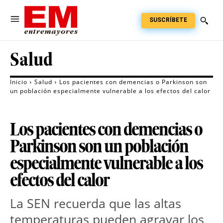
SUSCRÍBETE
Salud
Inicio
Salud
Los pacientes con demencias o Parkinson son
un población especialmente vulnerable a los efectos del calor
Los pacientes con demencias o
Parkinson son un población
especialmente vulnerable a los
efectos del calor
La SEN recuerda que las altas
temperaturas pueden agravar los