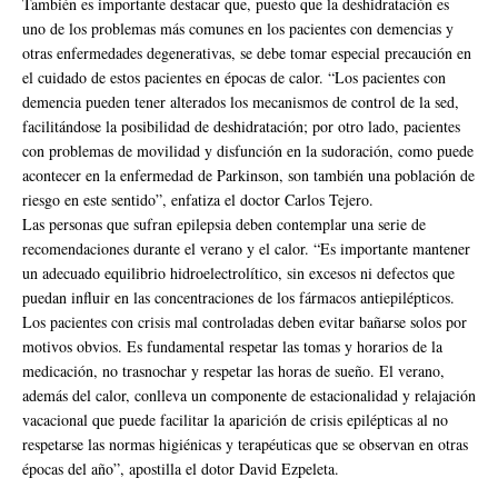
También es importante destacar que, puesto que la deshidratación es
uno de los problemas más comunes en los pacientes con demencias y
otras enfermedades degenerativas, se debe tomar especial precaución en
el cuidado de estos pacientes en épocas de calor. “Los pacientes con
demencia pueden tener alterados los mecanismos de control de la sed,
facilitándose la posibilidad de deshidratación; por otro lado, pacientes
con problemas de movilidad y disfunción en la sudoración, como puede
acontecer en la enfermedad de Parkinson, son también una población de
riesgo en este sentido”, enfatiza el doctor Carlos Tejero.
Las personas que sufran epilepsia deben contemplar una serie de
recomendaciones durante el verano y el calor. “Es importante mantener
un adecuado equilibrio hidroelectrolítico, sin excesos ni defectos que
puedan influir en las concentraciones de los fármacos antiepilépticos.
Los pacientes con crisis mal controladas deben evitar bañarse solos por
motivos obvios. Es fundamental respetar las tomas y horarios de la
medicación, no trasnochar y respetar las horas de sueño. El verano,
además del calor, conlleva un componente de estacionalidad y relajación
vacacional que puede facilitar la aparición de crisis epilépticas al no
respetarse las normas higiénicas y terapéuticas que se observan en otras
épocas del año”, apostilla el dotor David Ezpeleta.