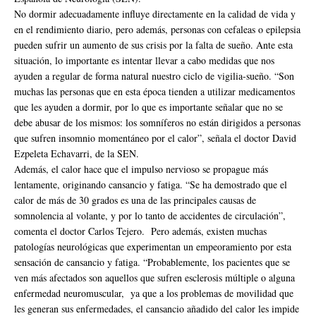
No dormir adecuadamente influye directamente en la calidad de vida y
en el rendimiento diario, pero además, personas con cefaleas o epilepsia
pueden sufrir un aumento de sus crisis por la falta de sueño. Ante esta
situación, lo importante es intentar llevar a cabo medidas que nos
ayuden a regular de forma natural nuestro ciclo de vigilia-sueño. “Son
muchas las personas que en esta época tienden a utilizar medicamentos
que les ayuden a dormir, por lo que es importante señalar que no se
debe abusar de los mismos: los somníferos no están dirigidos a personas
que sufren insomnio momentáneo por el calor”, señala el doctor David
Ezpeleta Echavarri, de la SEN.
Además, el calor hace que el impulso nervioso se propague más
lentamente, originando cansancio y fatiga. “Se ha demostrado que el
calor de más de 30 grados es una de las principales causas de
somnolencia al volante, y por lo tanto de accidentes de circulación”,
comenta el doctor Carlos Tejero. Pero además, existen muchas
patologías neurológicas que experimentan un empeoramiento por esta
sensación de cansancio y fatiga. “Probablemente, los pacientes que se
ven más afectados son aquellos que sufren esclerosis múltiple o alguna
enfermedad neuromuscular, ya que a los problemas de movilidad que
les generan sus enfermedades, el cansancio añadido del calor les impide