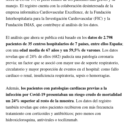
manejo. El registro cuenta con la colaboración desinteresada de la
empresa informática Cardiovascular Excellence, de la Fundación
Interhospitalaria para la Investigación Cardiovascular (FIC) y la
Fundación IMAS, que contribuye al análisis de los datos.
datos de 2.798
El análisis que ahora se publica está basado en los
pacientes de 35 centros hospitalarios de 7 países, entre ellos España
;
edad media de 67 años y un 59,5% de varones
con una
. Los datos
revelan que el 24% de ellos (682) padecía una patología coronaria
previa; un factor que se asoció con mayor uso de soporte respiratorio,
circulatorio y mayor proporción de eventos en el hospital: como fallo
cardiaco o renal, insuficiencia respiratoria, sepsis o hemorragias.
los pacientes con patologías cardiacas previas a la
Además,
infección por Covid-19 presentaban un riesgo crudo de mortalidad
un 24% superior al resto de la muestra
. Los datos del registro
también revelan que estos pacientes recibieron con más frecuencia
tratamiento con corticoides y antibióticos; pero menos con
hidroxicloroquina, antivirales o tocilizumab.