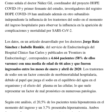
Como señala el doctor Núñez Gil, coordinador del proyecto HOPE
COVID-19 y primer firmante del estudio, investigadores del registro
HOPE COVID-19 han analizado además en otro subanálisis
independiente la influencia de los trastornos del sodio en el momento
del ingreso hospitalario para observar la influencia en la aparición de
complicaciones y mortalidad por SARS-CoV-2.
Jorge Ruiz
Los datos, en un artículo desarrollado por los doctores
Sánchez
Isabelle Runkle
e
, del servicio de Endocrinología del
Hospital Clínico San Carlos y publicados en 'Frontiers in
4.664 pacientes (58% de ellos
Endocrinology', corresponden a
varones) con una media de edad de 66 años y que fueron
ingresados entre los meses de enero y abril de 2020
. Los trastornos
de sodio son un factor conocido de morbimortalidad hospitalaria,
debido al papel que juega el sodio en el equilibrio del agua en el
organismo y el efecto del plasma en las células; lo que suele
representar un factor de mal pronóstico en numerosas patologías.
Según este análisis, el 20,5% de los pacientes tenía hiponatremia en el
momento del ingreso y un 3,7% presentaba hipernatremia. Ambos