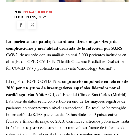
POR
REDACCIÓN EM
FEBRERO 15, 2021
Los pacientes con patologías cardiacas tienen mayor riesgo de
complicaciones y mortalidad derivada de la infección por SARS-
CoV-2
, de acuerdo con un análisis de casi 3.000 pacientes incluidos en
el registro HOPE COVID-19 ('Health Outcome Predictive Evaluation
for COVID 19') y publicado en la revista ‘Cardiology Journal’ .
proyecto impulsado en febrero de
El registro HOPE COVID-19 es un
2020 por un grupo de investigadores españoles liderados por el
cardiólogo Iván Núñez Gil
, del Hospital Clínico San Carlos (Madrid).
Esta base de datos se ha convertido en uno de los mayores registros de
pacientes de coronavirus a nivel internacional. En total, se ha recogido
información de 8.168 pacientes de 48 hospitales en 9 países entre
febrero y finales de mayo de 2020. Con nueve artículos publicados hasta
la fecha, el registro está suponiendo una valiosa fuente de información
sobre la Covid-19, el perfil clínico de los pacientes más graves y su