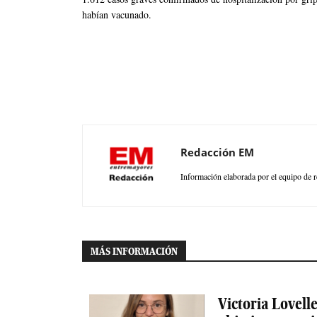
habían vacunado.
Redacción EM
Información elaborada por el equipo de r
MÁS INFORMACIÓN
Victoria Lovelle