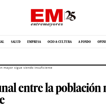
NAL
SALUD
EMPRESA
OCIO & CULTURA
A FONDO
OPIN
ón mayor sigue siendo insuficiente
nal entre la población
e