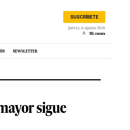
SUSCRÍBETE
jueves, 6 agosto 2026
Mi cuenta
IÓN
NEWSLETTER
 mayor sigue