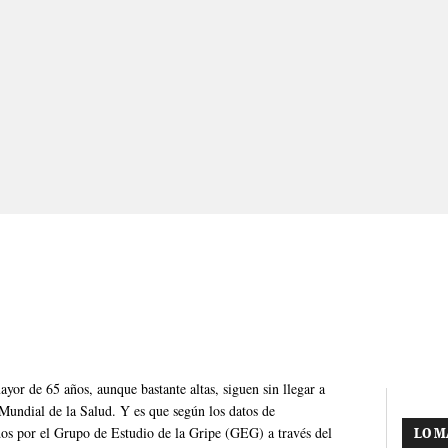
yor de 65 años, aunque bastante altas, siguen sin llegar a
Mundial de la Salud. Y es que según los datos de
os por el Grupo de Estudio de la Gripe (GEG) a través del
LO M