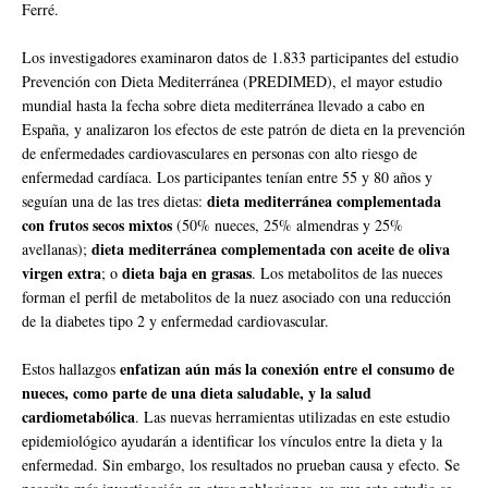
Ferré.
Los investigadores examinaron datos de 1.833 participantes del estudio
Prevención con Dieta Mediterránea (PREDIMED), el mayor estudio
mundial hasta la fecha sobre dieta mediterránea llevado a cabo en
España, y analizaron los efectos de este patrón de dieta en la prevención
de enfermedades cardiovasculares en personas con alto riesgo de
enfermedad cardíaca. Los participantes tenían entre 55 y 80 años y
dieta mediterránea complementada
seguían una de las tres dietas:
con frutos secos mixtos
(50% nueces, 25% almendras y 25%
dieta mediterránea complementada con aceite de oliva
avellanas);
virgen extra
dieta baja en grasas
; o
. Los metabolitos de las nueces
forman el perfil de metabolitos de la nuez asociado con una reducción
de la diabetes tipo 2 y enfermedad cardiovascular.
enfatizan aún más la conexión entre el consumo de
Estos hallazgos
nueces, como parte de una dieta saludable, y la salud
cardiometabólica
. Las nuevas herramientas utilizadas en este estudio
epidemiológico ayudarán a identificar los vínculos entre la dieta y la
enfermedad. Sin embargo, los resultados no prueban causa y efecto. Se