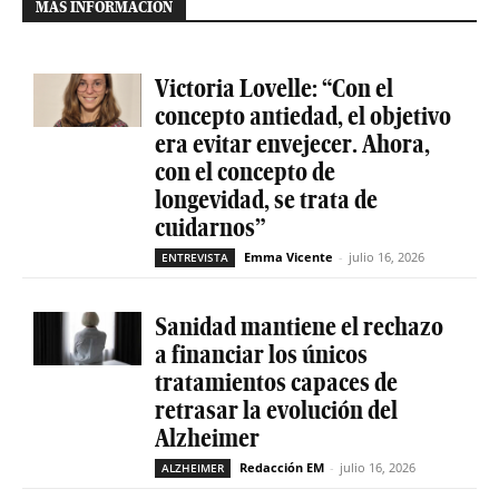
MÁS INFORMACIÓN
Victoria Lovelle: “Con el
concepto antiedad, el objetivo
era evitar envejecer. Ahora,
con el concepto de
longevidad, se trata de
cuidarnos”
Emma Vicente
-
julio 16, 2026
ENTREVISTA
Sanidad mantiene el rechazo
a financiar los únicos
tratamientos capaces de
retrasar la evolución del
Alzheimer
Redacción EM
-
julio 16, 2026
ALZHEIMER