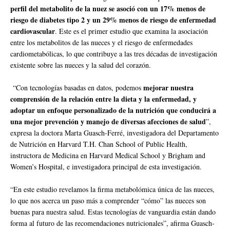
perfil del metabolito de la nuez se asoció con un 17% menos de
riesgo de diabetes tipo 2 y un 29% menos de riesgo de enfermedad
cardiovascular
. Este es el primer estudio que examina la asociación
entre los metabolitos de las nueces y el riesgo de enfermedades
cardiometabólicas, lo que contribuye a las tres décadas de investigación
existente sobre las nueces y la salud del corazón.
mejorar nuestra
“Con tecnologías basadas en datos, podemos
comprensión de la relación entre la dieta y la enfermedad, y
adoptar un enfoque personalizado de la nutrición que conducirá a
una mejor prevención y manejo de diversas afecciones de salud
”,
expresa la doctora Marta Guasch-Ferré, investigadora del Departamento
de Nutrición en Harvard T.H. Chan School of Public Health,
instructora de Medicina en Harvard Medical School y Brigham and
Women’s Hospital, e investigadora principal de esta investigación.
“En este estudio revelamos la firma metabolómica única de las nueces,
lo que nos acerca un paso más a comprender “cómo” las nueces son
buenas para nuestra salud. Estas tecnologías de vanguardia están dando
forma al futuro de las recomendaciones nutricionales”, afirma Guasch-