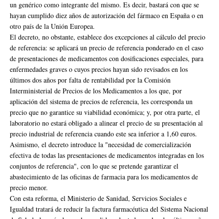
un genérico como integrante del mismo. Es decir, bastará con que se
hayan cumplido diez años de autorización del fármaco en España o en
otro país de la Unión Europea.
El decreto, no obstante, establece dos excepciones al cálculo del precio
de referencia: se aplicará un precio de referencia ponderado en el caso
de presentaciones de medicamentos con dosificaciones especiales, para
enfermedades graves o cuyos precios hayan sido revisados en los
últimos dos años por falta de rentabilidad por la Comisión
Interministerial de Precios de los Medicamentos a los que, por
aplicación del sistema de precios de referencia, les corresponda un
precio que no garantice su viabilidad económica; y, por otra parte, el
laboratorio no estará obligado a alinear el precio de su presentación al
precio industrial de referencia cuando este sea inferior a 1,60 euros.
Asimismo, el decreto introduce la "necesidad de comercialización
efectiva de todas las presentaciones de medicamentos integradas en los
conjuntos de referencia", con lo que se pretende garantizar el
abastecimiento de las oficinas de farmacia para los medicamentos de
precio menor.
Con esta reforma, el Ministerio de Sanidad, Servicios Sociales e
Igualdad tratará de reducir la factura farmacéutica del Sistema Nacional