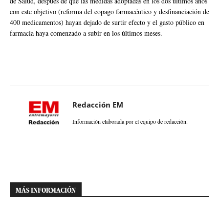
de Salud, después de que las medidas adoptadas en los dos últimos años
con este objetivo (reforma del copago farmacéutico y desfinanciación de
400 medicamentos) hayan dejado de surtir efecto y el gasto público en
farmacia haya comenzado a subir en los últimos meses.
Redacción EM
Información elaborada por el equipo de redacción.
MÁS INFORMACIÓN