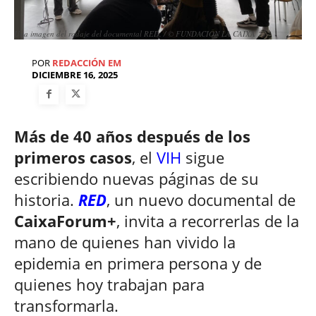
Una imagen del rodaje del documental RED. / © FUNDACIÓN LA CAIXA
POR
REDACCIÓN EM
DICIEMBRE 16, 2025
Más de 40 años después de los
primeros casos
, el
VIH
sigue
escribiendo nuevas páginas de su
historia.
RED
, un nuevo documental de
CaixaForum+
, invita a recorrerlas de la
mano de quienes han vivido la
epidemia en primera persona y de
quienes hoy trabajan para
transformarla.