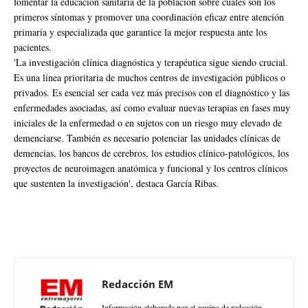
fomentar la educación sanitaria de la población sobre cuáles son los
primeros síntomas y promover una coordinación eficaz entre atención
primaria y especializada que garantice la mejor respuesta ante los
pacientes.
'La investigación clínica diagnóstica y terapéutica sigue siendo crucial.
Es una línea prioritaria de muchos centros de investigación públicos o
privados. Es esencial ser cada vez más precisos con el diagnóstico y las
enfermedades asociadas, así como evaluar nuevas terapias en fases muy
iniciales de la enfermedad o en sujetos con un riesgo muy elevado de
demenciarse. También es necesario potenciar las unidades clínicas de
demencias, los bancos de cerebros, los estudios clínico-patológicos, los
proyectos de neuroimagen anatómica y funcional y los centros clínicos
que sustenten la investigación', destaca García Ribas.
Redacción EM
Información elaborada por el equipo de redacción.