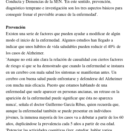
Conducta y Demencias de la SEN. 'En este sentido, prevención,
diagnóstico temprano e investigación son los tres aspectos básicos para
conseguir frenar el previsible avance de la enfermedad'.
Prevención
Existen una serie de factores que pueden ayudar a modificar de algún
modo el inicio de la enfermedad. Algunos estudios han llegado a
indicar que unos hábitos de vida saludables pueden reducir el 40% de
los casos de Alzheimer.
'Aunque no está aún clara la relación de causalidad con ciertos factores
de riesgo sí que se ha demostrado que cuando la enfermedad se instaura
en un cerebro con mala salud los síntomas se manifiestan antes. Un
cerebro con buena salud puede enfrentarse y defenderse del Alzheimer
con mucha más eficacia. Puesto que estamos hablando de una
enfermedad que suele aparecer en personas ancianas, un retraso en la
aparición de la enfermedad puede significar que ésta no aparezca
nunca', señala el doctor Guillermo García Ribas, quien recuerda que,
aunque la enfermedad también se puede presentar en individuos
jóvenes, la inmensa mayoría de los casos va a debutar a partir de los 60
años, duplicándose la prevalencia cada 5 años a partir de esa edad.
'Potenciar las actividades cognitivas (leer, estudiar, hablar varios