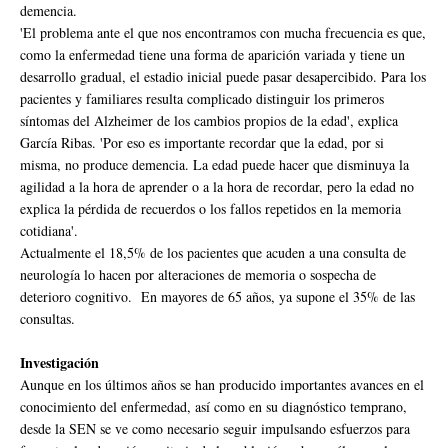
demencia.
'El problema ante el que nos encontramos con mucha frecuencia es que,
como la enfermedad tiene una forma de aparición variada y tiene un
desarrollo gradual, el estadio inicial puede pasar desapercibido. Para los
pacientes y familiares resulta complicado distinguir los primeros
síntomas del Alzheimer de los cambios propios de la edad', explica
García Ribas. 'Por eso es importante recordar que la edad, por si
misma, no produce demencia. La edad puede hacer que disminuya la
agilidad a la hora de aprender o a la hora de recordar, pero la edad no
explica la pérdida de recuerdos o los fallos repetidos en la memoria
cotidiana'.
Actualmente el 18,5% de los pacientes que acuden a una consulta de
neurología lo hacen por alteraciones de memoria o sospecha de
deterioro cognitivo. En mayores de 65 años, ya supone el 35% de las
consultas.
Investigación
Aunque en los últimos años se han producido importantes avances en el
conocimiento del enfermedad, así como en su diagnóstico temprano,
desde la SEN se ve como necesario seguir impulsando esfuerzos para