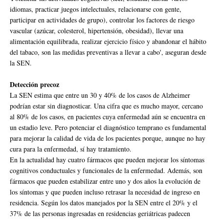
idiomas, practicar juegos intelectuales, relacionarse con gente,
participar en actividades de grupo), controlar los factores de riesgo
vascular (azúcar, colesterol, hipertensión, obesidad), llevar una
alimentación equilibrada, realizar ejercicio físico y abandonar el hábito
del tabaco, son las medidas preventivas a llevar a cabo', aseguran desde
la SEN.
Detección precoz
La SEN estima que entre un 30 y 40% de los casos de Alzheimer
podrían estar sin diagnosticar. Una cifra que es mucho mayor, cercano
al 80% de los casos, en pacientes cuya enfermedad aún se encuentra en
un estadio leve. Pero potenciar el diagnóstico temprano es fundamental
para mejorar la calidad de vida de los pacientes porque, aunque no hay
cura para la enfermedad, sí hay tratamiento.
En la actualidad hay cuatro fármacos que pueden mejorar los síntomas
cognitivos conductuales y funcionales de la enfermedad. Además, son
fármacos que pueden estabilizar entre uno y dos años la evolución de
los síntomas y que pueden incluso retrasar la necesidad de ingreso en
residencia. Según los datos manejados por la SEN entre el 20% y el
37% de las personas ingresadas en residencias geriátricas padecen