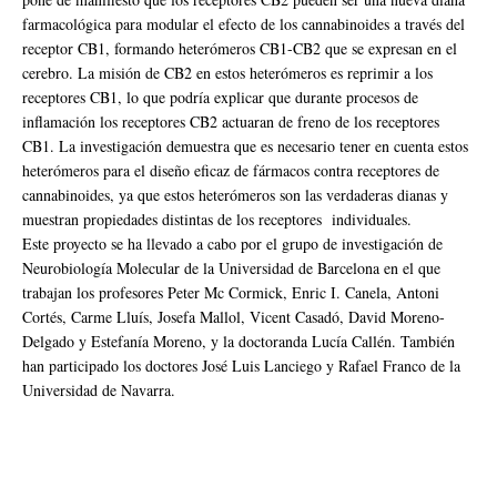
farmacológica para modular el efecto de los cannabinoides a través del
receptor CB1, formando heterómeros CB1-CB2 que se expresan en el
cerebro. La misión de CB2 en estos heterómeros es reprimir a los
receptores CB1, lo que podría explicar que durante procesos de
inflamación los receptores CB2 actuaran de freno de los receptores
CB1. La investigación demuestra que es necesario tener en cuenta estos
heterómeros para el diseño eficaz de fármacos contra receptores de
cannabinoides, ya que estos heterómeros son las verdaderas dianas y
muestran propiedades distintas de los receptores individuales.
Este proyecto se ha llevado a cabo por el grupo de investigación de
Neurobiología Molecular de la Universidad de Barcelona en el que
trabajan los profesores Peter Mc Cormick, Enric I. Canela, Antoni
Cortés, Carme Lluís, Josefa Mallol, Vicent Casadó, David Moreno-
Delgado y Estefanía Moreno, y la doctoranda Lucía Callén. También
han participado los doctores José Luis Lanciego y Rafael Franco de la
Universidad de Navarra.