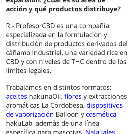
acción y qué productos distribuye?
R.- ProfesorCBD es una compañía
especializada en la formulación y
distribución de productos derivados del
cáñamo industrial, una variedad rica en
CBD y con niveles de THC dentro de los
límites legales.
Trabajamos en distintos formatos:
aceites
hakunaOil,
flores
y extracciones
aromáticas La Cordobesa,
dispositivos
de vaporización
Balloon y
cosmética
hakuLab, además de una línea
específica para mascotas,
NalaTales
.