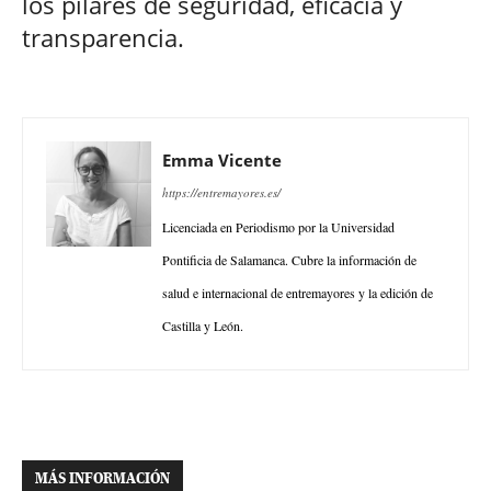
los pilares de seguridad, eficacia y
transparencia.
Emma Vicente
https://entremayores.es/
Licenciada en Periodismo por la Universidad
Pontificia de Salamanca. Cubre la información de
salud e internacional de entremayores y la edición de
Castilla y León.
MÁS INFORMACIÓN