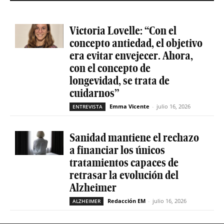
Victoria Lovelle: “Con el
concepto antiedad, el objetivo
era evitar envejecer. Ahora,
con el concepto de
longevidad, se trata de
cuidarnos”
Emma Vicente
-
julio 16, 2026
ENTREVISTA
Sanidad mantiene el rechazo
a financiar los únicos
tratamientos capaces de
retrasar la evolución del
Alzheimer
Redacción EM
-
julio 16, 2026
ALZHEIMER