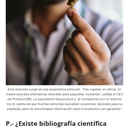
Esta empresa surge de una experiencia personal. “Tras superar un cáncer, mi
madre buscaba alternativas naturales para pequeñas molestias”, señala el CEO
de ProfesorCBD. La experiencia fue positiva y “al compartirla con mi entorno
me di cuenta de que muchas personas buscaban soluciones naturales para su
bienestar, pero no encontraban información clara ni productos con garantías”.
P.- ¿Existe bibliografía científica