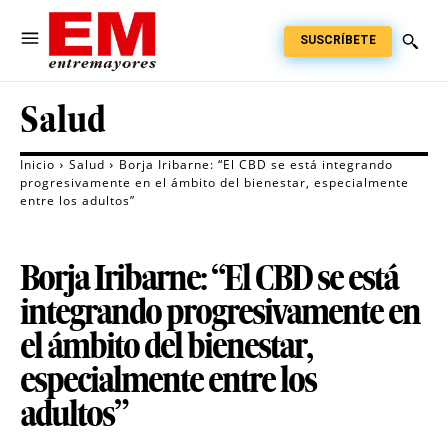
SUSCRÍBETE
Salud
Inicio
Salud
Borja Iribarne: “El CBD se está integrando
progresivamente en el ámbito del bienestar, especialmente
entre los adultos”
Borja Iribarne: “El CBD se está
integrando progresivamente en
el ámbito del bienestar,
especialmente entre los
adultos”