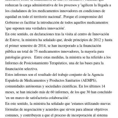
reduzcan la carga administrativa de los procesos y 'agilicen la llegada a
los ciudadanos de los medicamentos innovadores en condiciones de
equidad en todo el territorio nacional'. Porque el compromiso del
Gobierno es facilitar la introducción de todos aquellos medicamentos
'que suponen una verdadera innovación'.
En este sentido, en declaraciones tras la visita al centro de Innovación
de Esteve, la ministra ha señalado que, desde principios de 2012 y hasta
el primer semestre de 2014, se han incorporado a la financiación
pública un total de 75 medicamentos innovadores, la mayoría para
patologías graves. Entre estas medidas, la ministra se ha referido a los
Informes de Posicionamiento Terapéutico, una de las bases para la
financiación selectiva.
Estos informes son el resultado del trabajo conjunto de la Agencia
Española de Medicamentos y Productos Sanitarios (AEMPS),
comunidades autónomas y sociedades científicas. En los últimos 14
meses, se han iniciado más de 60 informes, de los que 30 han concluido
'en un marco de satisfactoria colaboración'.
En este sentido, la ministra ha señalado que 'estamos utilizando nuevas
fórmulas de negociación y acuerdos que sirven para alinear objetivos
comunes, y contribuyen a que el proceso de incorporación al sistema