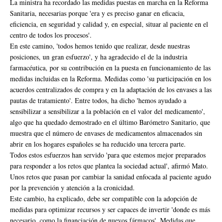
La ministra ha recordado las medidas puestas en marcha en la Reforma
Sanitaria, necesarias porque 'era y es preciso ganar en eficacia,
eficiencia, en seguridad y calidad y, en especial, situar al paciente en el
centro de todos los procesos'.
En este camino, 'todos hemos tenido que realizar, desde nuestras
posiciones, un gran esfuerzo', y ha agradecido el de la industria
farmacéutica, por su contribución en la puesta en funcionamiento de las
medidas incluidas en la Reforma. Medidas como 'su participación en los
acuerdos centralizados de compra y en la adaptación de los envases a las
pautas de tratamiento'. Entre todos, ha dicho 'hemos ayudado a
sensibilizar a sensibilizar a la población en el valor del medicamento',
algo que ha quedado demostrado en el último Barómetro Sanitario, que
muestra que el número de envases de medicamentos almacenados sin
abrir en los hogares españoles se ha reducido una tercera parte.
Todos estos esfuerzos han servido 'para que estemos mejor preparados
para responder a los retos que plantea la sociedad actual', afirmó Mato.
Unos retos que pasan por cambiar la sanidad enfocada al paciente agudo
por la prevención y atención a la cronicidad.
Este cambio, ha explicado, debe ser compatible con la adopción de
medidas para optimizar recursos y ser capaces de invertir 'donde es más
necesario, como la financiación de nuevos fármacos'. Medidas que