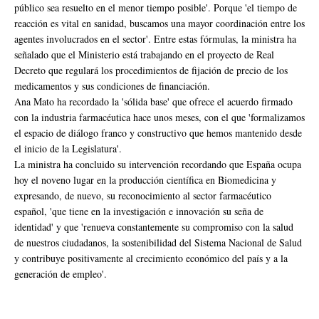
público sea resuelto en el menor tiempo posible'. Porque 'el tiempo de
reacción es vital en sanidad, buscamos una mayor coordinación entre los
agentes involucrados en el sector'. Entre estas fórmulas, la ministra ha
señalado que el Ministerio está trabajando en el proyecto de Real
Decreto que regulará los procedimientos de fijación de precio de los
medicamentos y sus condiciones de financiación.
Ana Mato ha recordado la 'sólida base' que ofrece el acuerdo firmado
con la industria farmacéutica hace unos meses, con el que 'formalizamos
el espacio de diálogo franco y constructivo que hemos mantenido desde
el inicio de la Legislatura'.
La ministra ha concluido su intervención recordando que España ocupa
hoy el noveno lugar en la producción científica en Biomedicina y
expresando, de nuevo, su reconocimiento al sector farmacéutico
español, 'que tiene en la investigación e innovación su seña de
identidad' y que 'renueva constantemente su compromiso con la salud
de nuestros ciudadanos, la sostenibilidad del Sistema Nacional de Salud
y contribuye positivamente al crecimiento económico del país y a la
generación de empleo'.