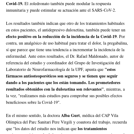
Covid-19.
El zoledronato también puede modular la respuesta
inmunitaria y puede estimular su actuación ante el SARS-CoV-2.
Los resultados también indican que otro de los tratamientos habituales
en estos pacientes, el antidepresivo duloxetina, también puede tener un
efecto positivo en la reducción de la incidencia de la Covid-19
. Por
contra, un analgésico de uso habitual para tratar el dolor, la pregabalina,
sí que parece que tiene una tendencia a incrementar la incidencia de la
enfermedad. Ante estos resultados, el Dr. Rafael Maldonado, autor de
referencia del estudio y coordinador del Grupo de Investigación del
"estos
Laboratorio de Neurofarmacología de la UPF, apunta que
fármacos antiosteoporóticos son seguros y se tienen que seguir
dando a los pacientes que los están tomando. Los prometedores
resultados obtenidos con la duloxetina son relevantes"
, mientras, a
la vez, "realizamos más estudios para comprobar sus posibles efectos
beneficiosos sobre la Covid-19".
Alba Gurt
En el mismo sentido, la doctora
, médica del CAP Vila
Olímpica del Parc Sanitari Pere Virgili y coautora del trabajo, recuerda
los tratamientos
que "los datos del estudio nos indican que