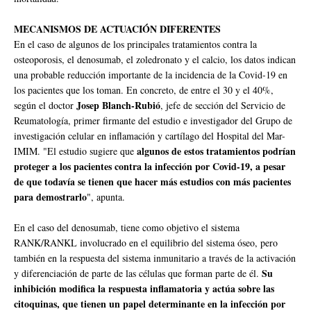
MECANISMOS DE ACTUACIÓN DIFERENTES
En el caso de algunos de los principales tratamientos contra la
osteoporosis, el denosumab, el zoledronato y el calcio, los datos indican
una probable reducción importante de la incidencia de la Covid-19 en
los pacientes que los toman. En concreto, de entre el 30 y el 40%,
Josep Blanch-Rubió
según el doctor
, jefe de sección del Servicio de
Reumatología, primer firmante del estudio e investigador del Grupo de
investigación celular en inflamación y cartílago del Hospital del Mar-
algunos de estos tratamientos podrían
IMIM. "El estudio sugiere que
proteger a los pacientes contra la infección por Covid-19, a pesar
de que todavía se tienen que hacer más estudios con más pacientes
para demostrarlo
", apunta.
En el caso del denosumab, tiene como objetivo el sistema
RANK/RANKL involucrado en el equilibrio del sistema óseo, pero
también en la respuesta del sistema inmunitario a través de la activación
Su
y diferenciación de parte de las células que forman parte de él.
inhibición modifica la respuesta inflamatoria y actúa sobre las
citoquinas, que tienen un papel determinante en la infección por