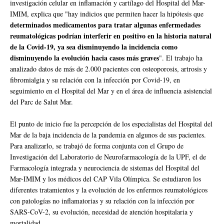
investigación celular en inflamación y cartílago del Hospital del Mar-
IMIM, explica que "hay indicios que permiten hacer la hipótesis que
determinados medicamentos para tratar algunas enfermedades
reumatológicas podrían interferir en positivo en la historia natural
de la Covid-19, ya sea disminuyendo la incidencia como
disminuyendo la evolución hacia casos más graves
". El trabajo ha
analizado datos de más de 2.000 pacientes con osteoporosis, artrosis y
fibromialgia y su relación con la infección por Covid-19, en
seguimiento en el Hospital del Mar y en el área de influencia asistencial
del Parc de Salut Mar.
El punto de inicio fue la percepción de los especialistas del Hospital del
Mar de la baja incidencia de la pandemia en algunos de sus pacientes.
Para analizarlo, se trabajó de forma conjunta con el Grupo de
Investigación del Laboratorio de Neurofarmacología de la UPF, el de
Farmacología integrada y neurociencia de sistemas del Hospital del
Mar-IMIM y los médicos del CAP Vila Olímpica. Se estudiaron los
diferentes tratamientos y la evolución de los enfermos reumatológicos
con patologías no inflamatorias y su relación con la infección por
SARS-CoV-2, su evolución, necesidad de atención hospitalaria y
mortalidad.