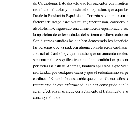
de Cardiología. Este desveló que los pacientes con insufici
movilidad, el dolor y la ansiedad o depresión, que aquello
Desde la Fundación Española de Corazón se quiere instar a 
factores de riesgo cardiovascular (hipertensión, colesterol
alcoholismo), siguiendo una alimentación equilibrada y rea
la aparición de enfermedades del sistema cardiovascular co
Son diversos estudios los que han demostrado los beneficio
las personas que ya padecen alguna complicación cardiaca.
Journal of Cardiology que muestra que un aumento moderado
semana) reduce significativamente la mortalidad en pacient
por todas las causas. Además, también apuntaba a que ver m
mortalidad por cualquier causa y que el sedentarismo en p
cardiaca. "Es también destacable que en los últimos años 
tratamiento de esta enfermedad, que han conseguido que l
serán efectivos si se sigue correctamente el tratamiento y 
concluye el doctor.