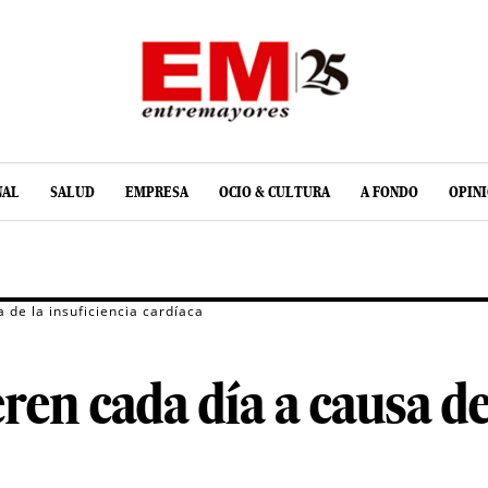
NAL
SALUD
EMPRESA
OCIO & CULTURA
A FONDO
OPIN
de la insuficiencia cardíaca
en cada día a causa de 