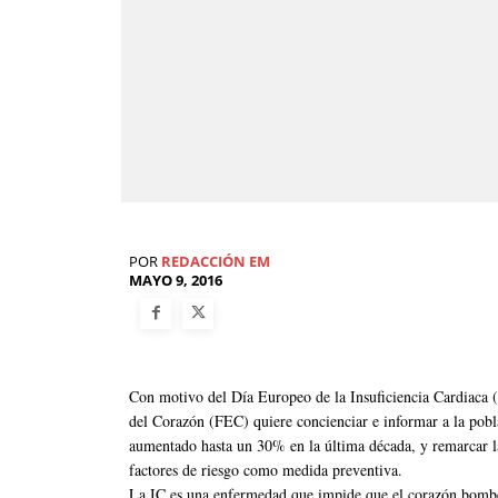
POR
REDACCIÓN EM
MAYO 9, 2016
Con motivo del Día Europeo de la Insuficiencia Cardiaca (
del Corazón (FEC) quiere concienciar e informar a la pobla
aumentado hasta un 30% en la última década, y remarcar la
factores de riesgo como medida preventiva.
La IC es una enfermedad que impide que el corazón bombee