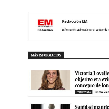
Redacción EM
Información elaborada por el equipo de r
MÁS INFORMACIÓN
Victoria Lovelle
objetivo era evi
concepto de lon
Emma Vice
ENTREVISTA
Sanidad mantien