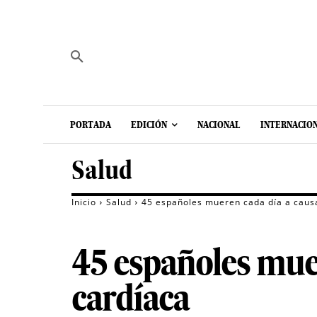
PORTADA
EDICIÓN
NACIONAL
INTERNACIO
Salud
Inicio
Salud
45 españoles mueren cada día a causa 
45 españoles muer
cardíaca