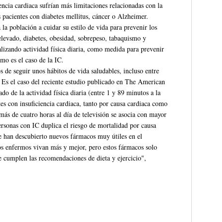
encia cardiaca sufrían más limitaciones relacionadas con la
s pacientes con diabetes mellitus, cáncer o Alzheimer.
la población a cuidar su estilo de vida para prevenir los
 elevado, diabetes, obesidad, sobrepeso, tabaquismo y
lizando actividad física diaria, como medida para prevenir
mo es el caso de la IC.
s de seguir unos hábitos de vida saludables, incluso entre
 Es el caso del reciente estudio publicado en The American
 de la actividad física diaria (entre 1 y 89 minutos a la
es con insuficiencia cardiaca, tanto por causa cardiaca como
ás de cuatro horas al día de televisión se asocia con mayor
ersonas con IC duplica el riesgo de mortalidad por causa
se han descubierto nuevos fármacos muy útiles en el
os enfermos vivan más y mejor, pero estos fármacos solo
se cumplen las recomendaciones de dieta y ejercicio",