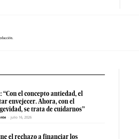
edacción.
: “Con el concepto antiedad, el
tar envejecer. Ahora, con el
gevidad, se trata de cuidarnos”
nte
-
julio 16, 2026
e el rechazo a financiar los