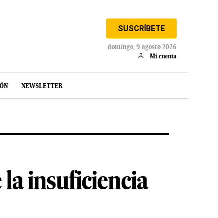
SUSCRÍBETE
domingo, 9 agosto 2026
Mi cuenta
IÓN
NEWSLETTER
la insuficiencia