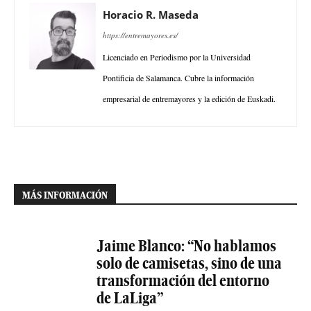
Horacio R. Maseda
https://entremayores.es/
Licenciado en Periodismo por la Universidad
Pontificia de Salamanca. Cubre la información
empresarial de entremayores y la edición de Euskadi.
MÁS INFORMACIÓN
Jaime Blanco: “No hablamos
solo de camisetas, sino de una
transformación del entorno
de LaLiga”