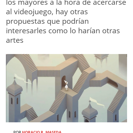
los mayores a la hora de acercarse
al videojuego, hay otras
propuestas que podrían
interesarles como lo harían otras
artes
POR
HORACIO R. MASEDA