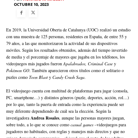
OCTUBRE 10, 2023
En 2019, la Universidad Oberta de Catalunya (UOC) realizó un estudio
con una muestra de 125 personas, residentes en España, de entre 55 y
79 años, a las que monitorizaron la actividad de sus dispositivos
móviles. Según los resultados obtenidos, además del tiempo invertido
de media y el porcentaje de mayores que jugaba en los teléfonos, los
videojuegos más jugados fueron
Apalabrados, Criminal Case
y
Pokémon GO
. También aparecieron otros títulos como el solitario o
puzles como
Toon Blast
y
Candy Crush Saga
.
El videojuego cuenta con multitud de plataformas para jugar (consola,
PC, smartphone…) y distintos géneros (puzle, deportes, acción, rol…)
por lo que, tanto la puerta de entrada como la experiencia puede ser
muy diferente dependiendo de cuál sea la elección. Según la
Andrea Rosales
investigadora
, aunque las personas mayores juegan,
sobre todo, a lo que se conoce como
casual games
–videojuegos para
jugadores no habituales, con reglas y manejos más directos y que no