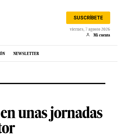
SUSCRÍBETE
viernes, 7 agosto 2026
Mi cuenta
IÓN
NEWSLETTER
 en unas jornadas
tor