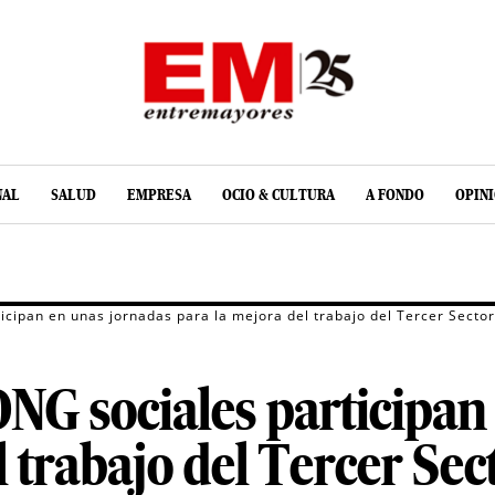
NAL
SALUD
EMPRESA
OCIO & CULTURA
A FONDO
OPIN
icipan en unas jornadas para la mejora del trabajo del Tercer Sector
NG sociales participan
 trabajo del Tercer Sec