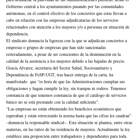
Gobierno central a los ayuntamientos pasando por las comunidades
autónomas, en el control efectivo de los conciertos que estas llevan a
cabo en relación con las empresas adjudicatarias de los servicios
relacionados con atención a los mayores y/o a personas en situación de
dependencia.
El sindicato denuncia la ligereza con la que se adjudican conciertos a
empresas o grupos de empresas que han sido sancionadas
reiteradamente, a pesar de ser conscientes de la disminución en la
calidad de la asistencia a los mayores debido a las bajadas de precio.
Gracia Álvarez, secretaria del Sector Salud, Sociosanitario y
Dependencia de FeSP-UGT, tras hacer entrega de la carta, ha
manifestado que “es hora de que las Administraciones cumplan sus
obligaciones y hagan cumplir la ley, sin trampas ni rodeos. Tenemos
constancia de que tenemos constancia de que el catálogo de servicios
básico no se está prestando con la calidad suficiente”.
“Las empresas no están obteniendo los beneficios económicos que
esperaban y están retorciendo la norma hasta que las cifras les cuadran”
–denuncia la responsable sindical–. Esta situación se plantea, entre otras
materias, en las ratios de las residencia de mayores. Actualmente la ley
establece una proporción entre trabajadores y dependientes para toda