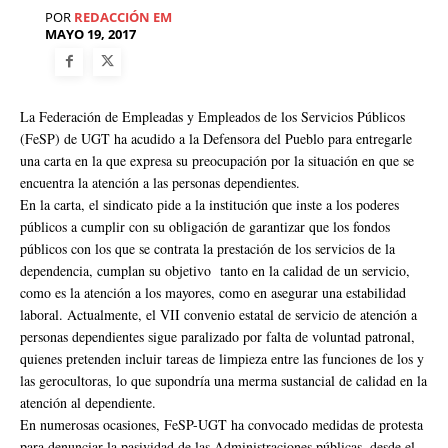
POR
REDACCIÓN EM
MAYO 19, 2017
La Federación de Empleadas y Empleados de los Servicios Públicos
(FeSP) de UGT ha acudido a la Defensora del Pueblo para entregarle
una carta en la que expresa su preocupación por la situación en que se
encuentra la atención a las personas dependientes.
En la carta, el sindicato pide a la institución que inste a los poderes
públicos a cumplir con su obligación de garantizar que los fondos
públicos con los que se contrata la prestación de los servicios de la
dependencia, cumplan su objetivo tanto en la calidad de un servicio,
como es la atención a los mayores, como en asegurar una estabilidad
laboral. Actualmente, el VII convenio estatal de servicio de atención a
personas dependientes sigue paralizado por falta de voluntad patronal,
quienes pretenden incluir tareas de limpieza entre las funciones de los y
las gerocultoras, lo que supondría una merma sustancial de calidad en la
atención al dependiente.
En numerosas ocasiones, FeSP-UGT ha convocado medidas de protesta
para denunciar la pasividad de las Administraciones públicas, desde el