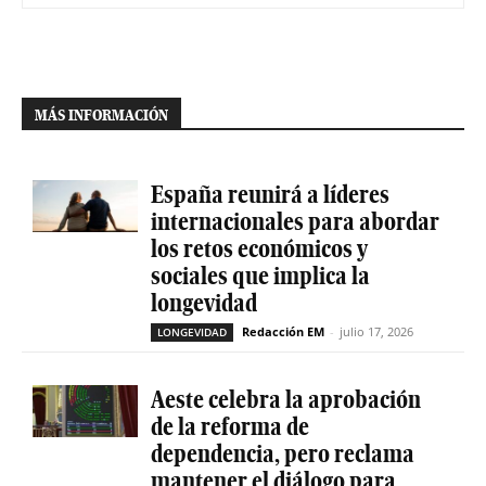
MÁS INFORMACIÓN
España reunirá a líderes
internacionales para abordar
los retos económicos y
sociales que implica la
longevidad
Redacción EM
-
julio 17, 2026
LONGEVIDAD
Aeste celebra la aprobación
de la reforma de
dependencia, pero reclama
mantener el diálogo para