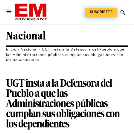
SUSCRÍBETE
Nacional
Inicio
Nacional
UGT insta a la Defensora del Pueblo a que
las Administraciones públicas cumplan sus obligaciones con
los dependientes
UGT insta a la Defensora del
Pueblo a que las
Administraciones públicas
cumplan sus obligaciones con
los dependientes