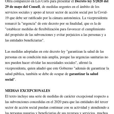
Decreto ley 5/2020 del
Oltra compareció en Les Corts para presentar el
29 de mayo del Consell
, de medidas urgentes en el ámbito de los
servicios sociales y apoyo al tercer sector de acción social por la Covid-
19 que debe ser ratificado por la cámara autonómica. La vicepresidenta
remarcó la "urgencia" de este decreto por su finalidad, que es la de
"establecer medidas de flexibilización para favorecer el cumplimiento
del propósito de las subvenciones y evitar perjuicios a las personas y a
las entidades beneficiarias".
Las medidas adoptadas en este decreto ley "garantizan la salud de las
personas en su condición más amplia, porque las urgencias sanitarias no
nos pueden hacer olvidar las necesidades sociales", afirmó la
vicepresidenta, quien añadió que este Gobierno "además de garantizar la
garantizar la salud
salud pública, también se debe de ocupar de
social
".
MEDIAS EXCEPCIONALES
El texto incluye una serie de medidas de carácter excepcional respecto a
las subvenciones concedidas en el 2020 para que las entidades del tercer
sector de acción social puedan continuar con su actividad y atendiendo a
las personas usuarias y beneficiarias de sus recursos y servicios, muchos