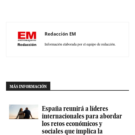
Redacción EM
Información elaborada por el equipo de redacción.
MÁS INFORMACIÓN
España reunirá a líderes
internacionales para abordar
los retos económicos y
sociales que implica la