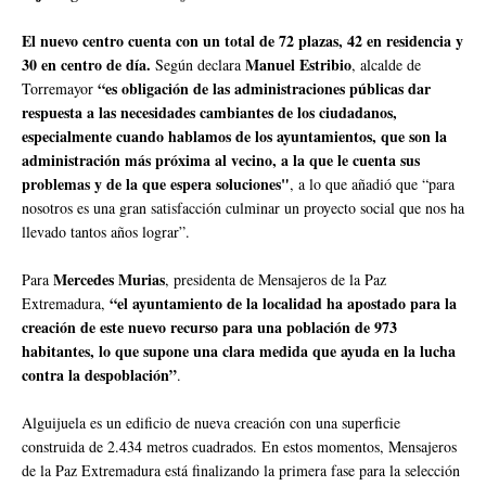
El nuevo centro cuenta con un total de 72 plazas, 42 en residencia y
30 en centro de día.
Manuel Estribio
Según declara
, alcalde de
“es obligación de las administraciones públicas dar
Torremayor
respuesta a las necesidades cambiantes de los ciudadanos,
especialmente cuando hablamos de los ayuntamientos, que son la
administración más próxima al vecino, a la que le cuenta sus
problemas y de la que espera soluciones"
, a lo que añadió que “para
nosotros es una gran satisfacción culminar un proyecto social que nos ha
llevado tantos años lograr”.
Mercedes Murias
Para
, presidenta de Mensajeros de la Paz
“el ayuntamiento de la localidad ha apostado para la
Extremadura,
creación de este nuevo recurso para una población de 973
habitantes, lo que supone una clara medida que ayuda en la lucha
contra la despoblación”
.
Alguijuela es un edificio de nueva creación con una superficie
construida de 2.434 metros cuadrados. En estos momentos, Mensajeros
de la Paz Extremadura está finalizando la primera fase para la selección