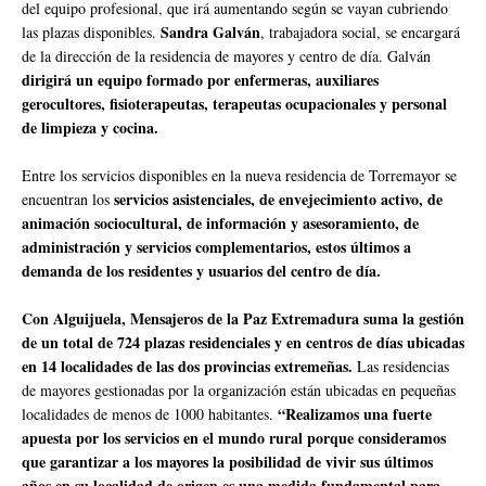
del equipo profesional, que irá aumentando según se vayan cubriendo
Sandra Galván
las plazas disponibles.
, trabajadora social, se encargará
de la dirección de la residencia de mayores y centro de día. Galván
dirigirá un equipo formado por enfermeras, auxiliares
gerocultores, fisioterapeutas, terapeutas ocupacionales y personal
de limpieza y cocina.
Entre los servicios disponibles en la nueva residencia de Torremayor se
servicios asistenciales, de envejecimiento activo, de
encuentran los
animación sociocultural, de información y asesoramiento, de
administración y servicios complementarios, estos últimos a
demanda de los residentes y usuarios del centro de día.
Con Alguijuela, Mensajeros de la Paz Extremadura suma la gestión
de un total de 724 plazas residenciales y en centros de días ubicadas
en 14 localidades de las dos provincias extremeñas.
Las residencias
de mayores gestionadas por la organización están ubicadas en pequeñas
“Realizamos una fuerte
localidades de menos de 1000 habitantes.
apuesta por los servicios en el mundo rural porque consideramos
que garantizar a los mayores la posibilidad de vivir sus últimos
años en su localidad de origen es una medida fundamental para