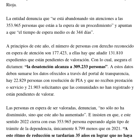
Rioja.
La entidad denuncia que “se está abandonando sin atenciones a las
353.965 personas que están a la espera de un procedimiento” y apuntan
a que “el tiempo de espera medio es de 344 días”.
A principios de este año, el número de personas con derecho reconocido
en espera de atención son 177.423, a ellas hay que añadir 131.810
expedientes que están pendientes de valoración. Con lo cual, asegura el
“la desatención alcanza a 309.233 personas”
dictamen:
. A estos datos
deben sumarse los datos ofrecidos a través del portal de transparencia,
hay 22.829 personas con resolución de PIA y que no reciben prestación
o servicio y 21.903 solicitantes que las comunidades no han registrado y
están pendientes de valorar.
Las personas en espera de ser valoradas, denuncian, “no sólo no ha
disminuido, sino que este año ha aumentado”. E insisten en que, e este
sentido 2022 cierra con esas 353.965 persona esperando algún tipo de
“A
trámite de la dependencia, únicamente 8.799 menos que en 2021.
este ritmo de reducción se tardarían 35 años en lograr que no haya