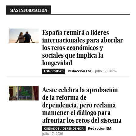
MÁS INFORMACIÓN
España reunirá a líderes
internacionales para abordar
los retos económicos y
sociales que implica la
longevidad
Redacción EM
-
julio 17, 2026
LONGEVIDAD
Aeste celebra la aprobación
de la reforma de
dependencia, pero reclama
mantener el diálogo para
afrontar los retos del sistema
Redacción EM
-
CUIDADOS / DEPENDENCIA
julio 17, 2026