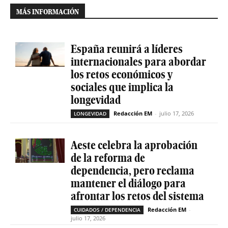
MÁS INFORMACIÓN
España reunirá a líderes
internacionales para abordar
los retos económicos y
sociales que implica la
longevidad
Redacción EM
-
julio 17, 2026
LONGEVIDAD
Aeste celebra la aprobación
de la reforma de
dependencia, pero reclama
mantener el diálogo para
afrontar los retos del sistema
Redacción EM
-
CUIDADOS / DEPENDENCIA
julio 17, 2026