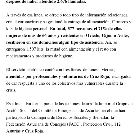
después de haber atendido 2.676 llamadas.
A través de esa línea, se ofreció todo tipo de información relacionada
con el coronavirus y se gestionó la entrega de alimentación, fármacos y
En total, 577 personas, el 71% de ellas
kits de higiene personal.
mujeres de más de 66 años y residentes en Oviedo, Gijón o Avilés,
recibieron en sus domicilios algún tipo de asistencia
. Así, se
entregaron 1.507 kits, la mitad con alimentación y el resto con
medicamentos y productos de higiene.
El servicio telefónico contó con tres líneas, de lunes a viernes,
atendidas por profesionales y voluntarios de Cruz Roja,
encargados
de dar respuesta a uno de los colectivos más vulnerables durante la
crisis.
Esta iniciativa forma parte de las acciones desarrolladas por el Grupo de
Acción Social del Comité de Emergencia de Asturias, en el que han
participado la Consejería de Derechos Sociales y Bienestar, la
Federación Asturiana de Concejos (FACC), Protección Civil, 112
Asturias y Cruz Roja.