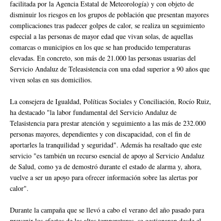
facilitada por la Agencia Estatal de Meteorología) y con objeto de
disminuir los riesgos en los grupos de población que presentan mayores
complicaciones tras padecer golpes de calor, se realiza un seguimiento
especial a las personas de mayor edad que vivan solas, de aquellas
comarcas o municipios en los que se han producido temperaturas
elevadas. En concreto, son más de 21.000 las personas usuarias del
Servicio Andaluz de Teleasistencia con una edad superior a 90 años que
viven solas en sus domicilios.
La consejera de Igualdad, Políticas Sociales y Conciliación, Rocío Ruiz,
ha destacado "la labor fundamental del Servicio Andaluz de
Telasistencia para prestar atención y seguimiento a las más de 232.000
personas mayores, dependientes y con discapacidad, con el fin de
aportarles la tranquilidad y seguridad". Además ha resaltado que este
servicio "es también un recurso esencial de apoyo al Servicio Andaluz
de Salud, como ya de demostró durante el estado de alarma y, ahora,
vuelve a ser un apoyo para ofrecer información sobre las alertas por
calor".
Durante la campaña que se llevó a cabo el verano del año pasado para
prevenir los efectos de las altas temperaturas, se gestionaron desde el