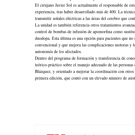
El cirujano Javier Sol es actualmente el responsable de est
experiencia, tras haber desarrollado más de 400. La técnic
transmitir señales eléctricas a las áreas del cerebro que co
La unidad es también referencia otros tratamientos avanz
control de bombas de infusión de apomorfina como sustitut
duodopa. Esta última es una opción para pacientes que no r
convencional y que mejora las complicaciones motoras y lo
autonomía de los afectados.
Dentro del programa de formación y transferencia de cono
teórico-práctico sobre el manejo adecuado de las personas
Blázquez, y orientado a mejorar la coordinación con otros 
primera edición, que contó con un elevado número de asist