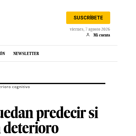
SUSCRÍBETE
viernes, 7 agosto 2026
Mi cuenta
IÓN
NEWSLETTER
rioro cognitivo
edan predecir si
 deterioro