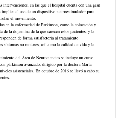
as intervenciones, en las que el hospital cuenta con una gran
a implica el uso de un dispositivo neuroestimulador para
ntrolan el movimiento.
ados en la enfermedad de Parkinson, como la colocación y
a de la dopamina de la que carecen estos pacientes, y la
esponden de forma satisfactoria al tratamiento
s síntomas no motores, así como la calidad de vida y la
cimiento del Área de Neurociencias se incluye un curso
 con párkinson avanzado, dirigido por la doctora Marta
niveles asistenciales. En octubre de 2016 se llevó a cabo su
entes.