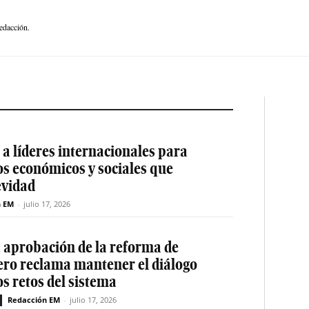
edacción.
a líderes internacionales para
os económicos y sociales que
evidad
n EM
-
julio 17, 2026
a aprobación de la reforma de
ero reclama mantener el diálogo
os retos del sistema
Redacción EM
-
julio 17, 2026