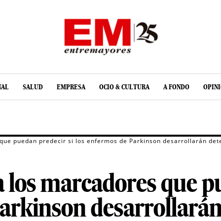
NAL
SALUD
EMPRESA
OCIO & CULTURA
A FONDO
OPIN
que puedan predecir si los enfermos de Parkinson desarrollarán dete
 los marcadores que pu
arkinson desarrollarán