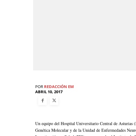
POR
REDACCIÓN EM
ABRIL 10, 2017
Un equipo del Hospital Universitario Central de Asturias
Genética Molecular y de la Unidad de Enfermedades Neuro