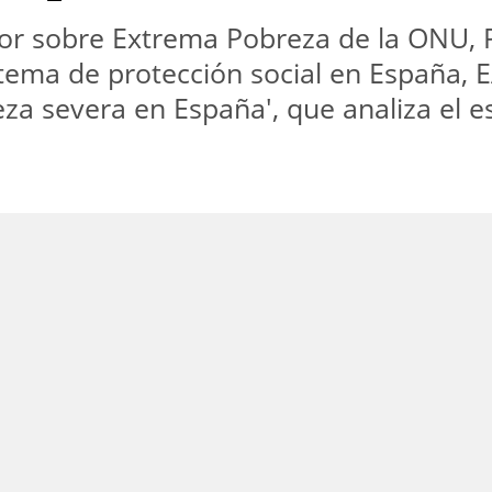
tor sobre Extrema Pobreza de la ONU, P
stema de protección social en España, E
za severa en España', que analiza el 