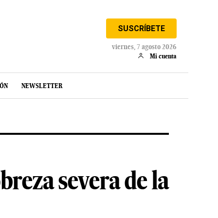
SUSCRÍBETE
viernes, 7 agosto 2026
Mi cuenta
IÓN
NEWSLETTER
breza severa de la