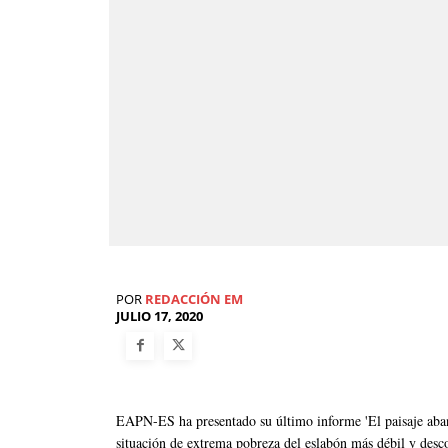
POR
REDACCIÓN EM
JULIO 17, 2020
EAPN-ES ha presentado su último informe 'El paisaje aban
situación de extrema pobreza del eslabón más débil y desc