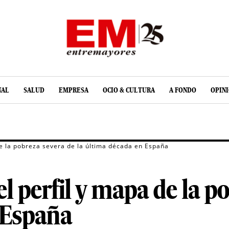
NAL
SALUD
EMPRESA
OCIO & CULTURA
A FONDO
OPIN
de la pobreza severa de la última década en España
l perfil y mapa de la po
 España