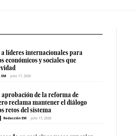
a líderes internacionales para
os económicos y sociales que
evidad
n EM
-
julio 17, 2026
a aprobación de la reforma de
ero reclama mantener el diálogo
os retos del sistema
Redacción EM
-
julio 17, 2026