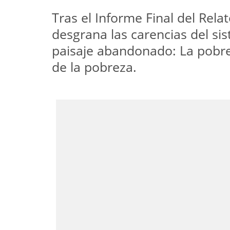
Tras el Informe Final del Rela
desgrana las carencias del si
paisaje abandonado: La pobre
de la pobreza.