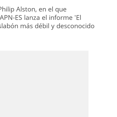
hilip Alston, en el que
APN-ES lanza el informe 'El
eslabón más débil y desconocido