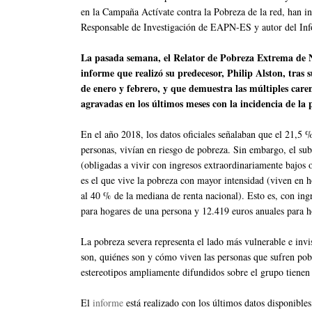
en la Campaña Actívate contra la Pobreza de la red, han i
Responsable de Investigación de EAPN-ES y autor del Inf
La pasada semana, el Relator de Pobreza Extrema de Na
informe que realizó su predecesor, Philip Alston, tras 
de enero y febrero, y que demuestra las múltiples caren
agravadas en los últimos meses con la incidencia de la
En el año 2018, los datos oficiales señalaban que el 21,5 
personas, vivían en riesgo de pobreza. Sin embargo, el su
(obligadas a vivir con ingresos extraordinariamente bajos 
es el que vive la pobreza con mayor intensidad (viven en 
al 40 % de la mediana de renta nacional). Esto es, con ing
para hogares de una persona y 12.419 euros anuales para h
La pobreza severa representa el lado más vulnerable e invi
son, quiénes son y cómo viven las personas que sufren pob
estereotipos ampliamente difundidos sobre el grupo tienen 
El
informe
está realizado con los últimos datos disponibles