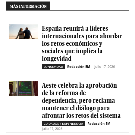
MÁS INFORMACIÓN
España reunirá a líderes
internacionales para abordar
los retos económicos y
sociales que implica la
longevidad
Redacción EM
-
julio 17, 2026
LONGEVIDAD
Aeste celebra la aprobación
de la reforma de
dependencia, pero reclama
mantener el diálogo para
afrontar los retos del sistema
Redacción EM
-
CUIDADOS / DEPENDENCIA
julio 17, 2026