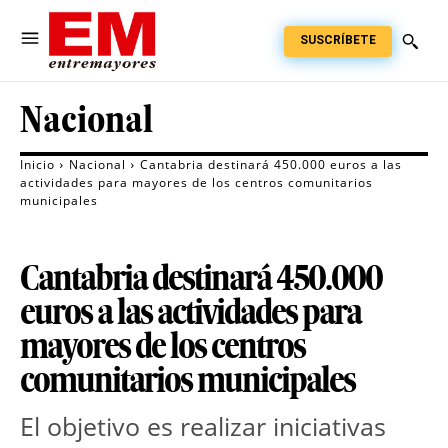
SUSCRÍBETE
Nacional
Inicio
Nacional
Cantabria destinará 450.000 euros a las
actividades para mayores de los centros comunitarios
municipales
Cantabria destinará 450.000
euros a las actividades para
mayores de los centros
comunitarios municipales
El objetivo es realizar iniciativas 