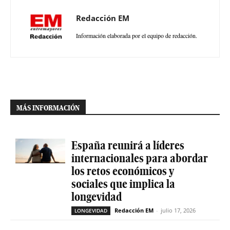
Redacción EM
Información elaborada por el equipo de redacción.
MÁS INFORMACIÓN
España reunirá a líderes
internacionales para abordar
los retos económicos y
sociales que implica la
longevidad
Redacción EM
-
julio 17, 2026
LONGEVIDAD