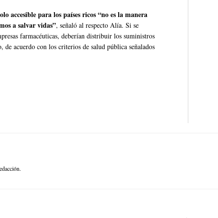
lo accesible para los países ricos “no es la manera
amos a salvar vidas”
, señaló al respecto Alía. Si se
presas farmacéuticas, deberían distribuir los suministros
, de acuerdo con los criterios de salud pública señalados
edacción.