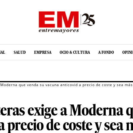
NAL
SALUD
EMPRESA
OCIO & CULTURA
A FONDO
OPIN
 Moderna que venda su vacuna anticovid a precio de coste y sea más
teras exige a Moderna 
a precio de coste y sea