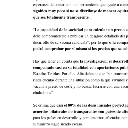
esperanza de contar con una herramienta que ayude a cont
significa muy poco si no se distribuye de manera equit
que sea totalmente transparente
”.
La capacidad de la sociedad para calcular un precio a
“
debe comprometerse a publicar un desglose detallado del pr
si la compa
desarrollo de su vacuna candidata”, por lo que
podrá comprobar por sí misma si los precios que se cob
la investigación, el desarro
Hay que tener en cuenta que
compensado casi en su totalidad con aportaciones públi
Estados Unidos
. Por ello, Alía defiende que “sin transpa
rinda cuentas durante una situación como la que vivimos y
vacuna a precio de coste y no buscar lucrarse con una vac
ciudadanos”.
casi el 80% de las dosis iniciales proyec
Se estima que
acuerdos bilaterales no transparentes con países de alto
para los países en desarrollo y para entornos afectados por
suministro sigue siendo escaso.