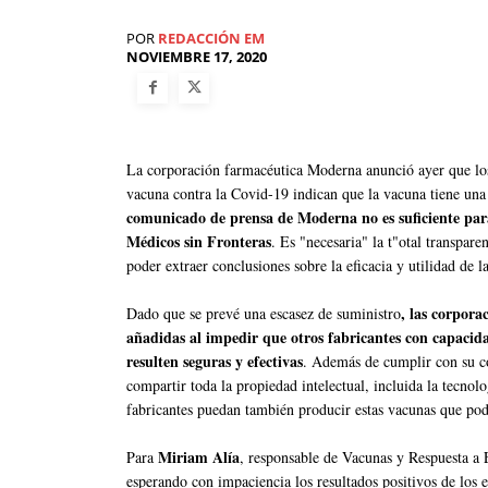
POR
REDACCIÓN EM
NOVIEMBRE 17, 2020
La corporación farmacéutica Moderna anunció ayer que los
vacuna contra la Covid-19 indican que la vacuna tiene una
comunicado de prensa de Moderna no es suficiente par
Médicos sin Fronteras
. Es "necesaria" la t"otal transparen
poder extraer conclusiones sobre la eficacia y utilidad de 
, las corpora
Dado que se prevé una escasez de suministro
añadidas al impedir que otros fabricantes con capacid
resulten seguras y efectivas
. Además de cumplir con su c
compartir toda la propiedad intelectual, incluida la tecnol
fabricantes puedan también producir estas vacunas que podr
Miriam Alía
Para
, responsable de Vacunas y Respuesta a 
esperando con impaciencia los resultados positivos de los 