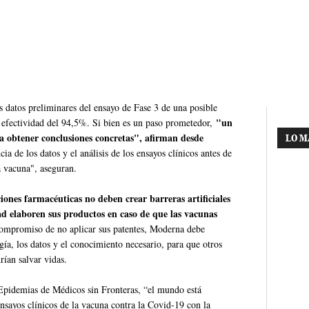
 datos preliminares del ensayo de Fase 3 de una posible
"un
 efectividad del 94,5%. Si bien es un paso prometedor,
a obtener conclusiones concretas", afirman desde
LO M
cia de los datos y el análisis de los ensayos clínicos antes de
la vacuna", aseguran.
ciones farmacéuticas no deben crear barreras artificiales
ad elaboren sus productos en caso de que las vacunas
ompromiso de no aplicar sus patentes, Moderna debe
ogía, los datos y el conocimiento necesario, para que otros
ían salvar vidas.
Epidemias de Médicos sin Fronteras, “el mundo está
ensayos clínicos de la vacuna contra la Covid-19 con la