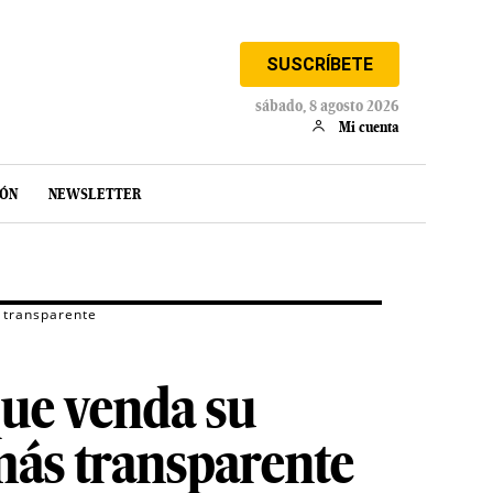
SUSCRÍBETE
sábado, 8 agosto 2026
Mi cuenta
IÓN
NEWSLETTER
 transparente
que venda su
 más transparente