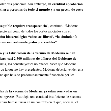
su eventual aprobación
rolar esta pandemia. Sin embargo,
ativa a personas de todo el mundo y a un precio de coste
sequible requiere transparencia
”, continuó. “Moderna
ecio así como de todos los costes asociados con el
ñía biotecnológica “abre sus libros”, “la ciudadanía
ran son realmente justos y accesibles”
.
llo y la fabricación de la vacuna de Moderna se han
cas: casi 2.500 millones de dólares del Gobierno de
rencia, los contribuyentes no pueden hacer que Moderna
 de la que no hay precedentes. Moderna debería vender esta
una que ha sido predominantemente financiada por los
tadas de la vacuna de Moderna ya están reservadas en
s ingresos
. Esto deja una cantidad insuficiente de vacunas
 crisis humanitarias en un contexto en el que, además, el