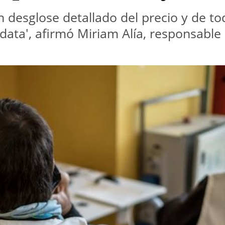
 desglose detallado del precio y de to
data', afirmó Miriam Alía, responsable