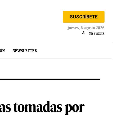
SUSCRÍBETE
jueves, 6 agosto 2026
Mi cuenta
IÓN
NEWSLETTER
cas tomadas por