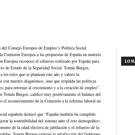
ón del Consejo Europeo de Empleo y Política Social
a Comisión Europea a las propuestas de España en materia
ón Europea reconoce el esfuerzo realizado por España para
LO M
ario de Estado de la Seguridad Social, Tomás Burgos,
 los retos que se plantean este año y valoró la
 con nuestro diagnóstico, sino que respalda las políticas
, para retornar al crecimiento y a la creación de empleo”.
r Tomás Burgos, calificó muy positivamente el balance del
ó el reconocimiento de la Comisión a la reforma laboral en
Social española destacó que “España también ha cumplido
rar la sostenibilidad del sistema ante el reto demográfico
emento de la edad efectiva de jubilación y el refuerzo de la
 medidas. Tomás Burgos expresó la satisfacción del Gobierno