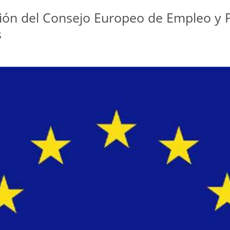
nión del Consejo Europeo de Empleo y P
s