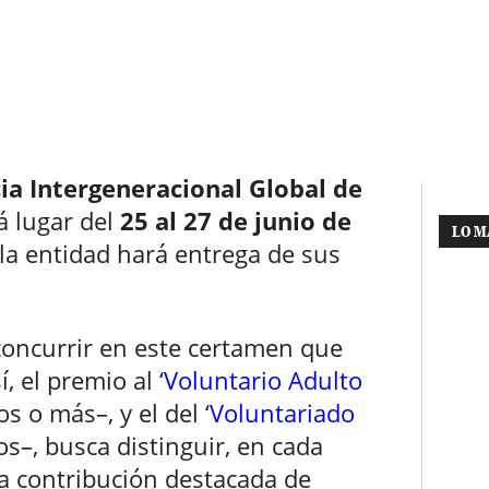
ia Intergeneracional Global de
á lugar del
25 al 27 de junio de
LO M
 la entidad hará entrega de sus
oncurrir en este certamen que
sí, el premio al ‘
Voluntario Adulto
s o más–, y el del ‘
Voluntariado
os–, busca distinguir, en cada
a contribución destacada de