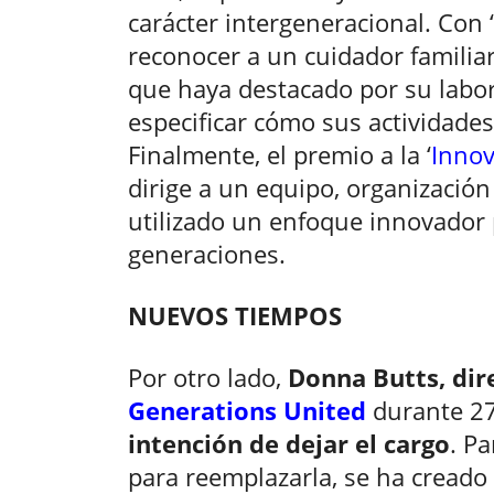
carácter intergeneracional. Con ‘
reconocer a un cuidador familiar
que haya destacado por su labo
especificar cómo sus actividade
Finalmente, el premio a la ‘
Innov
dirige a un equipo, organizació
utilizado un enfoque innovador
generaciones.
NUEVOS TIEMPOS
Por otro lado,
Donna Butts, dir
Generations United
durante 27
intención de dejar el cargo
. P
para reemplazarla, se ha creado