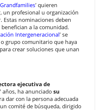
Grandfamilies
’ quieren
, un profesional u organización
r. Estas nominaciones deben
s benefician a la comunidad.
ación Intergeneracional
’ se
n o grupo comunitario que haya
 para crear soluciones que unan
ectora ejecutiva de
 años, ha anunciado
su
ara dar con la persona adecuada
 un comité de búsqueda, dirigido