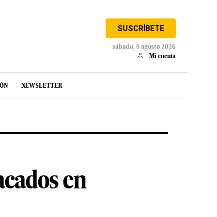
SUSCRÍBETE
sábado, 8 agosto 2026
Mi cuenta
IÓN
NEWSLETTER
acados en