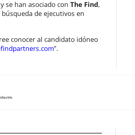
 y se han asociado con
The Find
,
a búsqueda de ejecutivos en
cree conocer al candidato idóneo
findpartners.com
”.
edacción.