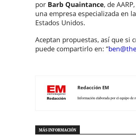
por
Barb Quaintance
, de AARP,
una empresa especializada en l
Estados Unidos.
Aceptan propuestas, así que si 
puede compartirlo en: “
ben@the
Redacción EM
Información elaborada por el equipo de r
MÁS INFORMACIÓN