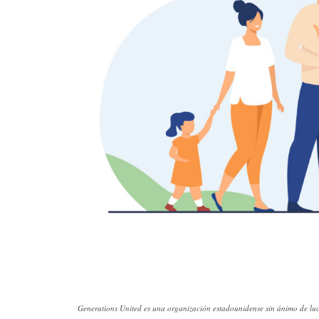
Generations United es una organización estadounidense sin ánimo de luc