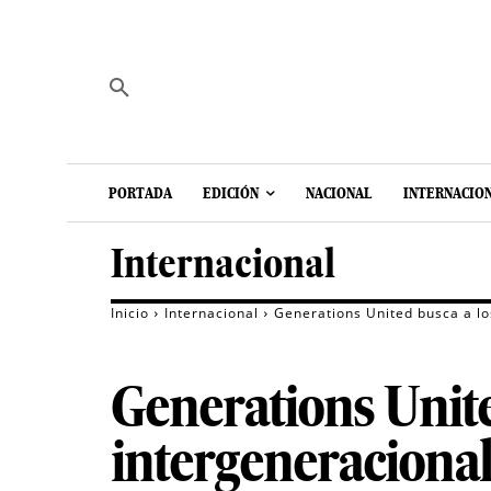
PORTADA
EDICIÓN
NACIONAL
INTERNACIO
Internacional
Inicio
Internacional
Generations United busca a l
Generations Unite
intergeneraciona