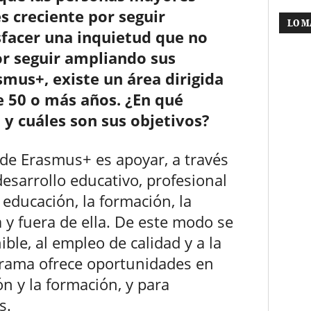
s creciente por seguir
LO M
sfacer una inquietud que no
or seguir ampliando sus
mus+, existe un área dirigida
e 50 o más años. ¿En qué
 y cuáles son sus objetivos?
 de Erasmus+ es apoyar, a través
esarrollo educativo, profesional
 educación, la formación, la
 y fuera de ella. De este modo se
ble, al empleo de calidad y a la
ograma ofrece oportunidades en
ón y la formación, y para
s.