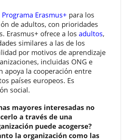
l
Programa Erasmus+
para los
ión de adultos, con prioridades
os. Erasmus+ ofrece a los
adultos
,
ades similares a las de los
lidad por motivos de aprendizaje
nizaciones, incluidas ONG e
én apoya la cooperación entre
tos países europeos. Es
ión social.
onas mayores interesadas no
cerlo a través de una
ganización puede acogerse?
anto la organización como las