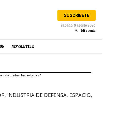
SUSCRÍBETE
sábado, 8 agosto 2026
Mi cuenta
IÓN
NEWSLETTER
tes de todas las edades"
, INDUSTRIA DE DEFENSA, ESPACIO,