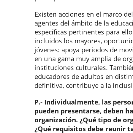
Existen acciones en el marco de
agentes del ámbito de la educac
específicas pertinentes para ell
incluidos los mayores, oportunid
jóvenes: apoya periodos de movi
en una gama muy amplia de orga
instituciones culturales. Tambi
educadores de adultos en distin
definitiva, contribuye a la inclus
P.- Individualmente, las pers
pueden presentarse, deben ha
organización. ¿Qué tipo de or
¿Qué requisitos debe reunir t