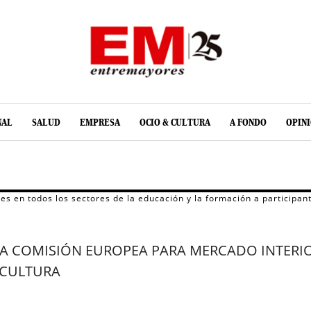
NAL
SALUD
EMPRESA
OCIO & CULTURA
A FONDO
OPIN
s en todos los sectores de la educación y la formación a participan
A COMISIÓN EUROPEA PARA MERCADO INTERIOR
 CULTURA