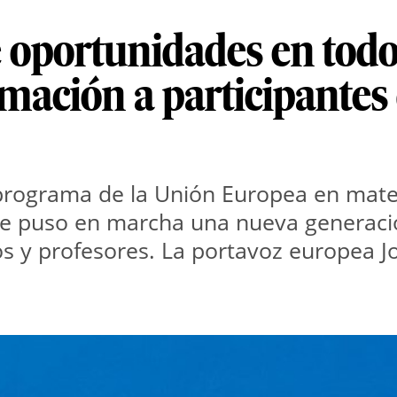
oportunidades en todos 
mación a participantes 
rograma de la Unión Europea en materi
se puso en marcha una nueva generaci
s y profesores. La portavoz europea Jo