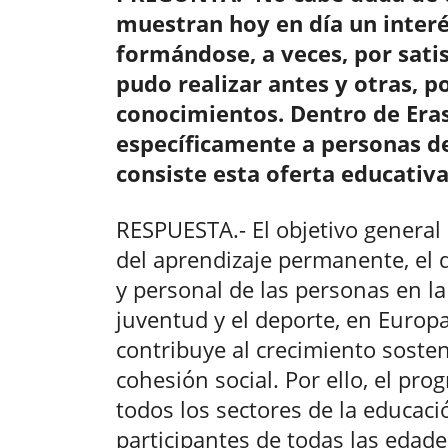
muestran hoy en día un interé
formándose, a veces, por sati
pudo realizar antes y otras, p
conocimientos. Dentro de Eras
específicamente a personas d
consiste esta oferta educativa
RESPUESTA.- El objetivo general
del aprendizaje permanente, el d
y personal de las personas en la
juventud y el deporte, en Europa
contribuye al crecimiento sosteni
cohesión social. Por ello, el pr
todos los sectores de la educaci
participantes de todas las edade