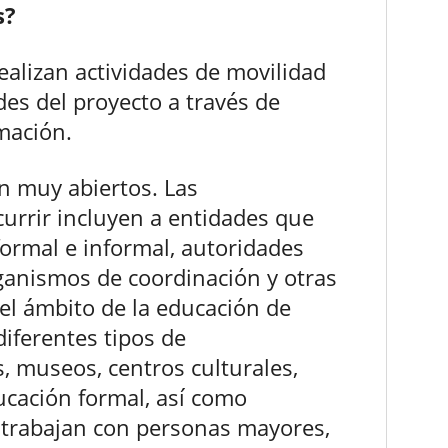
s?
realizan actividades de movilidad
des del proyecto a través de
mación.
on muy abiertos. Las
urrir incluyen a entidades que
ormal e informal, autoridades
rganismos de coordinación y otras
el ámbito de la educación de
diferentes tipos de
, museos, centros culturales,
ducación formal, así como
 trabajan con personas mayores,