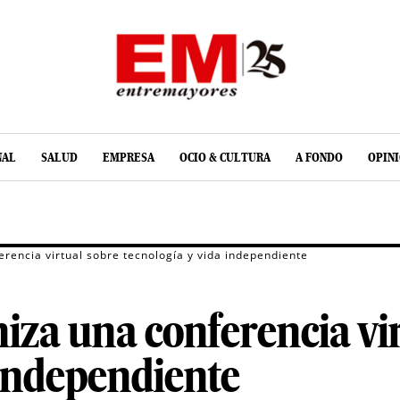
NAL
SALUD
EMPRESA
OCIO & CULTURA
A FONDO
OPIN
erencia virtual sobre tecnología y vida independiente
iza una conferencia vi
 independiente