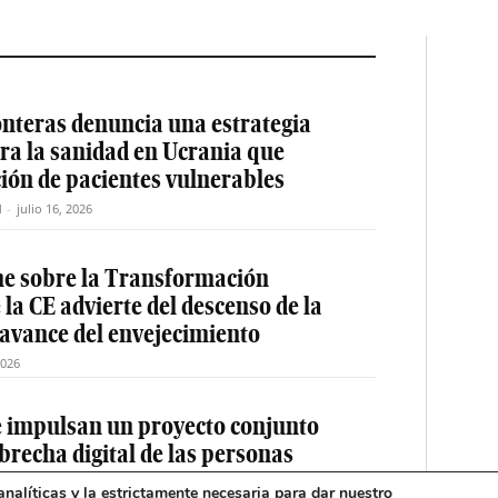
nteras denuncia una estrategia
ra la sanidad en Ucrania que
ción de pacientes vulnerables
M
-
julio 16, 2026
me sobre la Transformación
la CE advierte del descenso de la
 avance del envejecimiento
2026
e impulsan un proyecto conjunto
 brecha digital de las personas
nalíticas y la estrictamente necesaria para dar nuestro