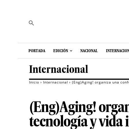
PORTADA
EDICIÓN
NACIONAL
INTERNACIO
Internacional
Inicio
Internacional
(Eng)Aging! organiza una conf
(Eng)Aging! organ
tecnología y vida