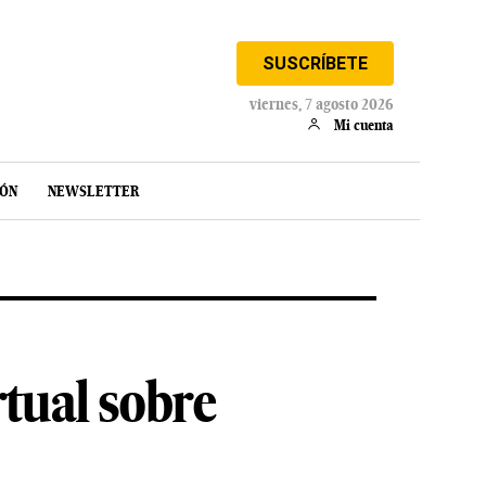
SUSCRÍBETE
viernes, 7 agosto 2026
Mi cuenta
IÓN
NEWSLETTER
rtual sobre