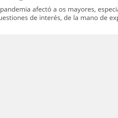
a pandemia afectó a os mayores, especia
uestiones de interés, de la mano de ex