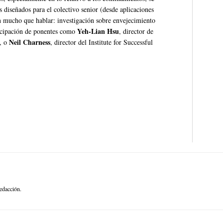
 diseñados para el colectivo senior (desde aplicaciones
án mucho que hablar: investigación sobre envejecimiento
Yeh-Lian Hsu
ticipación de ponentes como
, director de
Neil Charness
y, o
, director del Institute for Successful
edacción.