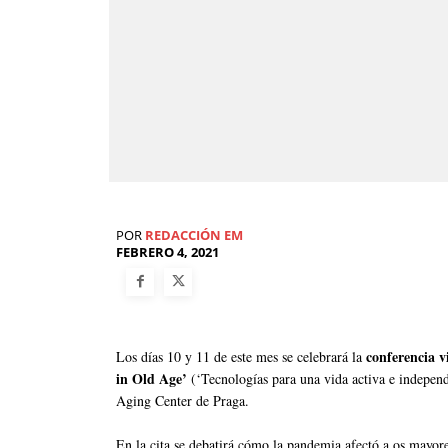
POR
REDACCIÓN EM
FEBRERO 4, 2021
conferencia v
Los días 10 y 11 de este mes se celebrará la
in Old Age’
(‘Tecnologías para una vida activa e independ
Aging Center de Praga.
En la cita se debatirá cómo la pandemia afectó a os mayore