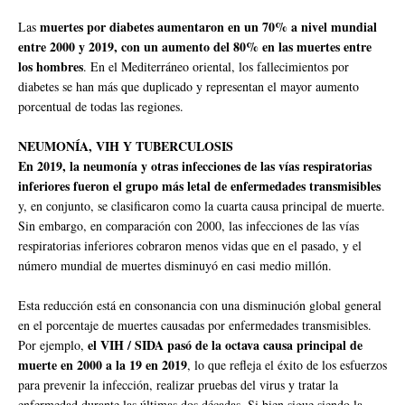
muertes por diabetes aumentaron en un 70% a nivel mundial
Las
entre 2000 y 2019, con un aumento del 80% en las muertes entre
los hombres
. En el Mediterráneo oriental, los fallecimientos por
diabetes se han más que duplicado y representan el mayor aumento
porcentual de todas las regiones.
NEUMONÍA, VIH Y TUBERCULOSIS
En 2019, la neumonía y otras infecciones de las vías respiratorias
inferiores fueron el grupo más letal de enfermedades transmisibles
y, en conjunto, se clasificaron como la cuarta causa principal de muerte.
Sin embargo, en comparación con 2000, las infecciones de las vías
respiratorias inferiores cobraron menos vidas que en el pasado, y el
número mundial de muertes disminuyó en casi medio millón.
Esta reducción está en consonancia con una disminución global general
en el porcentaje de muertes causadas por enfermedades transmisibles.
el VIH / SIDA pasó de la octava causa principal de
Por ejemplo,
muerte en 2000 a la 19 en 2019
, lo que refleja el éxito de los esfuerzos
para prevenir la infección, realizar pruebas del virus y tratar la
enfermedad durante las últimas dos décadas. Si bien sigue siendo la