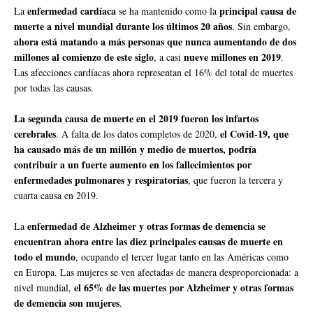
enfermedad cardíaca
principal causa de
La
se ha mantenido como la
muerte a nivel mundial durante los últimos 20 años
. Sin embargo,
ahora está matando a más personas que nunca aumentando de dos
millones al comienzo de este siglo
nueve millones en 2019
, a casi
.
Las afecciones cardíacas ahora representan el 16% del total de muertes
por todas las causas.
La segunda causa de muerte en el 2019 fueron los infartos
cerebrales
el Covid-19, que
. A falta de los datos completos de 2020,
ha causado más de un millón y medio de muertos, podría
contribuir a un fuerte aumento en los fallecimientos por
enfermedades pulmonares y respiratorias
, que fueron la tercera y
cuarta causa en 2019.
enfermedad de Alzheimer y otras formas de demencia se
La
encuentran ahora entre las diez principales causas de muerte en
todo el mundo
, ocupando el tercer lugar tanto en las Américas como
en Europa. Las mujeres se ven afectadas de manera desproporcionada: a
el 65% de las muertes por Alzheimer y otras formas
nivel mundial,
de demencia son mujeres
.