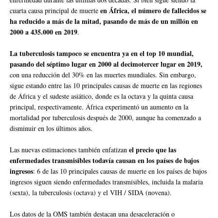
en África, el número de fallecidos se
cuarta causa principal de muerte
ha reducido a más de la mitad, pasando de más de un millón en
2000 a 435.000 en 2019
.
La tuberculosis tampoco se encuentra ya en el top 10 mundial,
pasando del séptimo lugar en 2000 al decimotercer lugar en 2019,
con una reducción del 30% en las muertes mundiales. Sin embargo,
sigue estando entre las 10 principales causas de muerte en las regiones
de África y el sudeste asiático, donde es la octava y la quinta causa
principal, respectivamente. África experimentó un aumento en la
mortalidad por tuberculosis después de 2000, aunque ha comenzado a
disminuir en los últimos años.
el precio que las
Las nuevas estimaciones también enfatizan
enfermedades transmisibles todavía causan en los países de bajos
ingresos
: 6 de las 10 principales causas de muerte en los países de bajos
ingresos siguen siendo enfermedades transmisibles, incluida la malaria
(sexta), la tuberculosis (octava) y el VIH / SIDA (novena).
Los datos de la OMS también destacan una desaceleración o