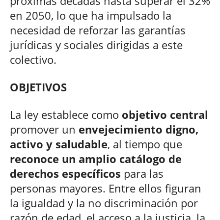
próximas décadas hasta superar el 32%
en 2050, lo que ha impulsado la
necesidad de reforzar las garantías
jurídicas y sociales dirigidas a este
colectivo.
OBJETIVOS
La ley establece como
objetivo central
promover un
envejecimiento digno,
activo y saludable
, al tiempo que
reconoce un amplio catálogo de
derechos específicos
para las
personas mayores. Entre ellos figuran
la igualdad y la no discriminación por
razón de edad, el acceso a la justicia, la