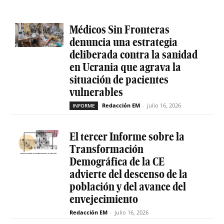
Médicos Sin Fronteras
denuncia una estrategia
deliberada contra la sanidad
en Ucrania que agrava la
situación de pacientes
vulnerables
Redacción EM
-
julio 16, 2026
INFORME
El tercer Informe sobre la
Transformación
Demográfica de la CE
advierte del descenso de la
población y del avance del
envejecimiento
Redacción EM
-
julio 16, 2026