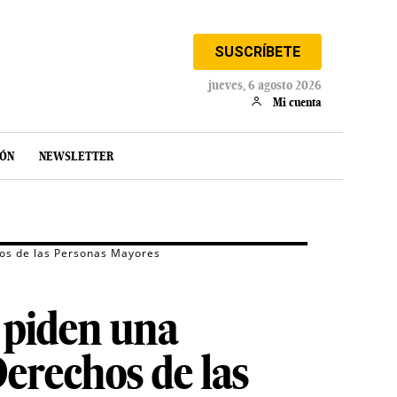
SUSCRÍBETE
jueves, 6 agosto 2026
Mi cuenta
IÓN
NEWSLETTER
hos de las Personas Mayores
 piden una
erechos de las