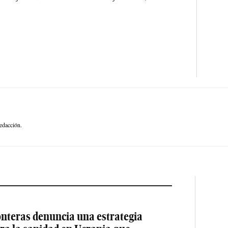
edacción.
nteras denuncia una estrategia