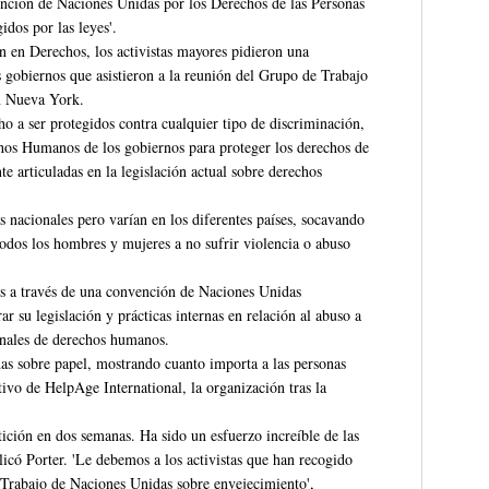
ción de Naciones Unidas por los Derechos de las Personas
idos por las leyes'.
en Derechos, los activistas mayores pidieron una
 gobiernos que asistieron a la reunión del Grupo de Trabajo
n Nueva York.
ho a ser protegidos contra cualquier tipo de discriminación,
chos Humanos de los gobiernos para proteger los derechos de
te articuladas en la legislación actual sobre derechos
ias nacionales pero varían en los diferentes países, socavando
todos los hombres y mujeres a no sufrir violencia o abuso
les a través de una convención de Naciones Unidas
 su legislación y prácticas internas en relación al abuso a
ionales de derechos humanos.
das sobre papel, mostrando cuanto importa a las personas
ivo de HelpAge International, la organización tras la
ición en dos semanas. Ha sido un esfuerzo increíble de las
licó Porter. 'Le debemos a los activistas que han recogido
 Trabajo de Naciones Unidas sobre envejecimiento',