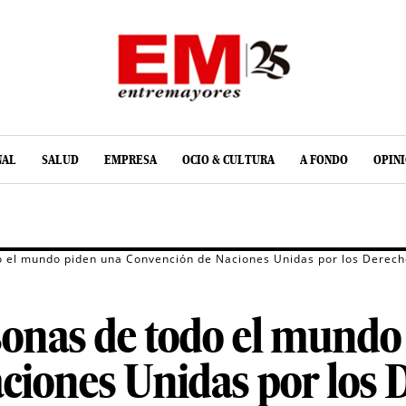
NAL
SALUD
EMPRESA
OCIO & CULTURA
A FONDO
OPIN
o el mundo piden una Convención de Naciones Unidas por los Derec
sonas de todo el mundo
iones Unidas por los D