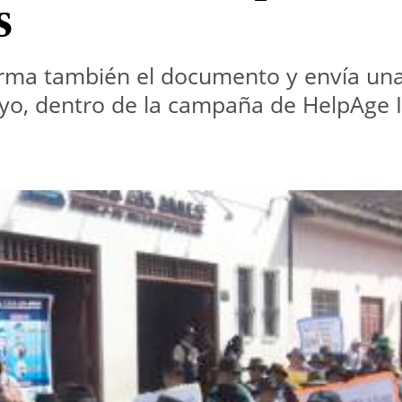
s
ma también el documento y envía una c
yo, dentro de la campaña de HelpAge I