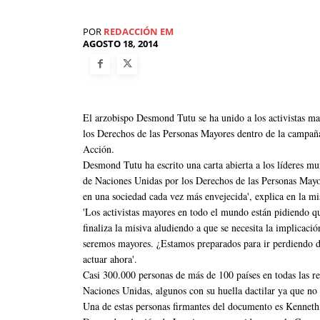
POR
REDACCIÓN EM
AGOSTO 18, 2014
El arzobispo Desmond Tutu se ha unido a los activistas 
los Derechos de las Personas Mayores dentro de la campa
Acción.
Desmond Tutu ha escrito una carta abierta a los líderes m
de Naciones Unidas por los Derechos de las Personas Mayor
en una sociedad cada vez más envejecida', explica en la mi
'Los activistas mayores en todo el mundo están pidiendo qu
finaliza la misiva aludiendo a que se necesita la implicaci
seremos mayores. ¿Estamos preparados para ir perdiendo d
actuar ahora'.
Casi 300.000 personas de más de 100 países en todas las r
Naciones Unidas, algunos con su huella dactilar ya que no s
Una de estas personas firmantes del documento es Kenneth