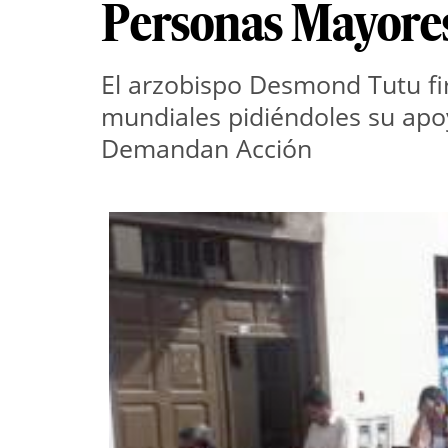
Personas Mayore
El arzobispo Desmond Tutu fir
mundiales pidiéndoles su apo
Demandan Acción