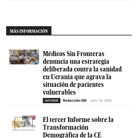
MÁS INFORMACIÓN
Médicos Sin Fronteras
denuncia una estrategia
deliberada contra la sanidad
en Ucrania que agrava la
situación de pacientes
vulnerables
Redacción EM
-
julio 16, 2026
INFORME
El tercer Informe sobre la
Transformación
Demográfica de la CE